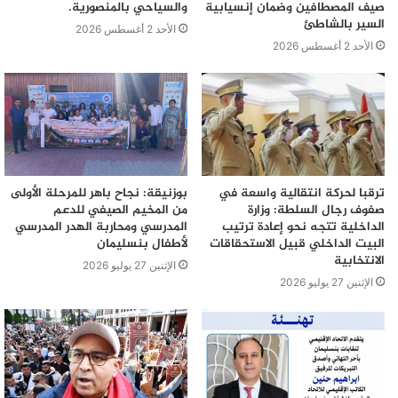
صيف المصطافين وضمان إنسيابية
والسياحي بالمنصورية.
السير بالشاطئ
الأحد 2 أغسطس 2026
الأحد 2 أغسطس 2026
ترقبا لحركة انتقالية واسعة في
بوزنيقة: نجاح باهر للمرحلة الأولى
صفوف رجال السلطة: وزارة
من المخيم الصيفي للدعم
الداخلية تتجه نحو إعادة ترتيب
المدرسي ومحاربة الهدر المدرسي
البيت الداخلي قبيل الاستحقاقات
لأطفال بنسليمان
الانتخابية
الإثنين 27 يوليو 2026
الإثنين 27 يوليو 2026