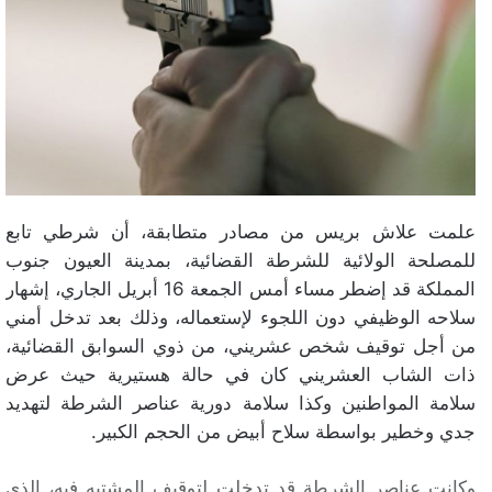
علمت علاش بريس من مصادر متطابقة، أن شرطي تابع
للمصلحة الولائية للشرطة القضائية، بمدينة العيون جنوب
المملكة قد إضطر مساء أمس الجمعة 16 أبريل الجاري، إشهار
سلاحه الوظيفي دون اللجوء لإستعماله، وذلك بعد تدخل أمني
من أجل توقيف شخص عشريني، من ذوي السوابق القضائية،
ذات الشاب العشريني كان في حالة هستيرية حيث عرض
سلامة المواطنين وكذا سلامة دورية عناصر الشرطة لتهديد
جدي وخطير بواسطة سلاح أبيض من الحجم الكبير.
وكانت عناصر الشرطة قد تدخلت لتوقيف المشتبه فيه، الذي