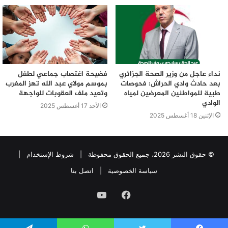
نداء عاجل من وزير الصحة الجزائري
فضيحة اغتصاب جماعي لطفل
بعد حادث وادي الحراش: فحوصات
بموسم مولاي عبد الله تهز المغرب
طبية للمواطنين المعرضين لمياه
وتعيد ملف العقوبات للواجهة
الوادي
الأحد 17 أغسطس 2025
الإثنين 18 أغسطس 2025
© حقوق النشر 2026، جميع الحقوق محفوظة |
شروط الإستخدام
|
سياسة الخصوصية
|
اتصل بنا
فيسبوك
يوتيوب