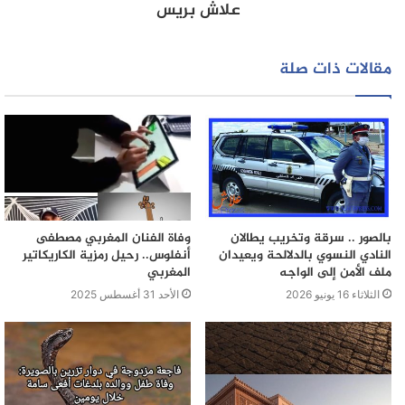
علاش بريس
مقالات ذات صلة
بالصور .. سرقة وتخريب يطالان
وفاة الفنان المغربي مصطفى
النادي النسوي بالدلالحة ويعيدان
أنفلوس.. رحيل رمزية الكاريكاتير
ملف الأمن إلى الواجه
المغربي
الثلاثاء 16 يونيو 2026
الأحد 31 أغسطس 2025