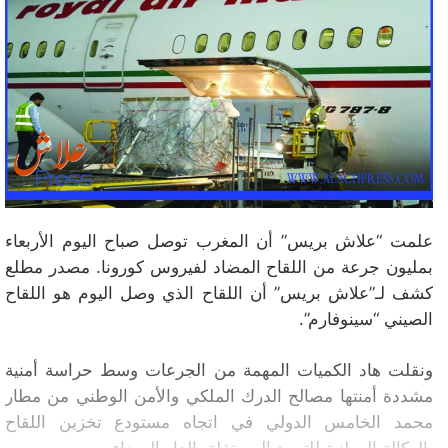
علمت “علاش بريس” أن المغرب توصل صباح اليوم الأربعاء
بمليون جرعة من اللقاح المضاد لفيروس كورونا. مصدر مطلع
كشف لـ”علاش بريس” أن اللقاح الذي وصل اليوم هو اللقاح
الصيني “سينوفارم”.
ونقلت هاد الكميات المهمة من الجرعات وسط حراسة أمنية
مشددة أمنتها مصالح الدرك الملكي والأمن الوطني من مطار
محمد الخامس الدولي في اتجاه مستودع تخزين اللقاح
بالوكالة الوطنية للتبريد المستقلة بالدار البيضاء.