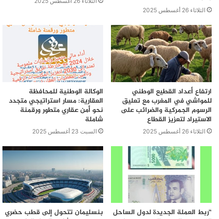
الثلاثاء 26 أغسطس 2025
الثلاثاء 26 أغسطس 2025
ارتفاع أعداد القطيع الوطني
الوكالة الوطنية للمحافظة
للمواشي في المغرب مع تعليق
العقارية: مسار استراتيجي متجدد
الرسوم الجمركية والضرائب على
نحو أمن عقاري متطور ورقمنة
الاستيراد لتعزيز القطاع
شاملة
الثلاثاء 26 أغسطس 2025
السبت 23 أغسطس 2025
“ربط العملة الجديدة لدول الساحل
بنسليمان تتحول إلى قطب حضري