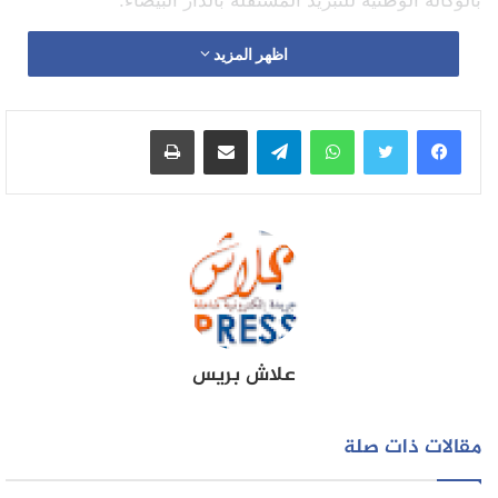
اظهر المزيد
واتساب
تيلقرام
مشاركة عبر البريد
طباعة
علاش بريس
مقالات ذات صلة