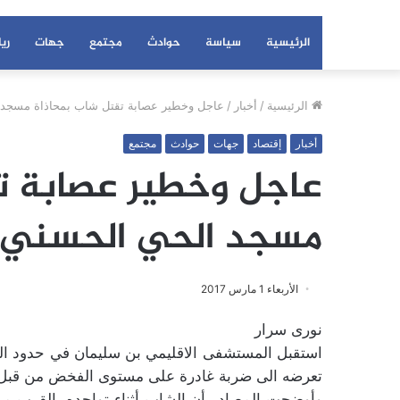
الرئيسية
سياسة
حوادث
مجتمع
جهات
ري
الرئيسية
/
أخبار
/
عاجل وخطير عصابة تقتل شاب بمحاذاة مسجد 
أخبار
إقتصاد
جهات
حوادث
مجتمع
عاجل وخطير عصابة ت
مسجد الحي الحسني
الأربعاء 1 مارس 2017
نورى سرار
تعرضه الى ضربة غادرة على مستوى الفخض من قبل 
وأوضحت المصادر أن الشاب أثناء تواجده بالقرب 