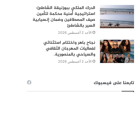
الدرك الملكي ببوزنيقة الشاطئ:
استراتيجية أمنية محكمة لتأمين
صيف المصطافين وضمان إنسيابية
السير بالشاطئ
الأحد 2 أغسطس 2026
نجاح باهر واختتام استثنائي
لفعاليات المهرجان الثقافي
والسياحي بالمنصورية.
الأحد 2 أغسطس 2026
تابعنا على فيسبوك