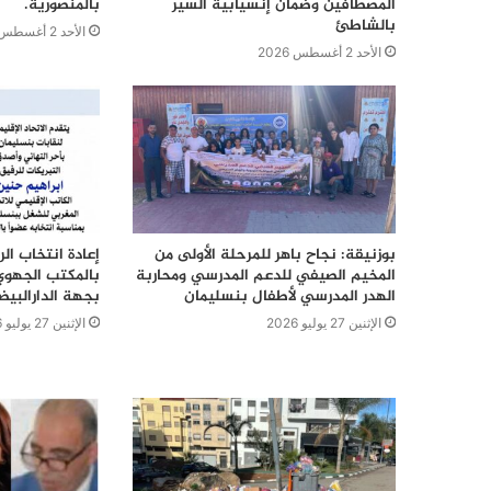
المصطافين وضمان إنسيابية السير
بالمنصورية.
بالشاطئ
الأحد 2 أغسطس 2026
الأحد 2 أغسطس 2026
بوزنيقة: نجاح باهر للمرحلة الأولى من
إعادة انتخاب ال
المخيم الصيفي للدعم المدرسي ومحاربة
بالمكتب الجهوي
الهدر المدرسي لأطفال بنسليمان
بجهة الدارالبي
الإثنين 27 يوليو 2026
الإثنين 27 يوليو 2026