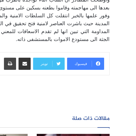
بعدها الى مهاجمته وقاموا بطعنه بسكين على مستوى ا
وفور علمها بالخبر انتقلت كل السلطات الامنية و
المدينة حيث باشرت العناصر لامنية فتح تحقيق في الم
المداومة التي تبين انها لم تقدم الاسعافات للمعن
الجثة الى مستودع الاموات بالمستشفى ذاته.
مشاركة عبر البريد
طبا
فيسبوك
تويتر
مقالات ذات صلة