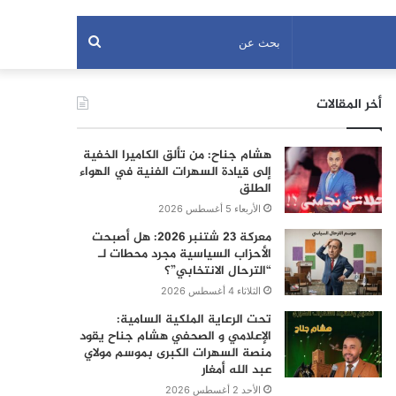
بحث
عن
أخر المقالات
هشام جناح: من تألق الكاميرا الخفية
إلى قيادة السهرات الفنية في الهواء
الطلق
الأربعاء 5 أغسطس 2026
معركة 23 شتنبر 2026: هل أصبحت
الأحزاب السياسية مجرد محطات لـ
“الترحال الانتخابي”؟
الثلاثاء 4 أغسطس 2026
تحت الرعاية الملكية السامية:
الإعلامي و الصحفي هشام جناح يقود
منصة السهرات الكبرى بموسم مولاي
عبد الله أمغار
الأحد 2 أغسطس 2026