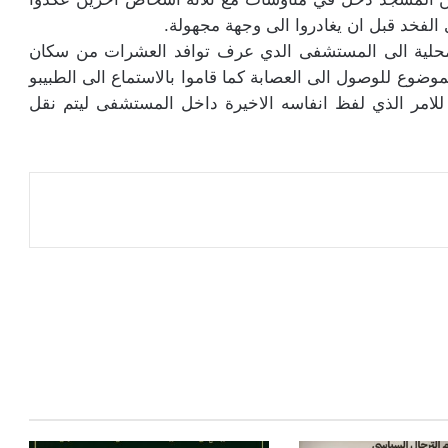
لفخد قبل ان يغادروا الى وجهة مجهولة.
المحلية الى المستشفى الدي عرف توافد العشرات من سكان
وضوع للوصول الى العصابة كما قاموا بالاستماع الى الطبيبو
ي للامر الذي لفظ انفاسه الاخيرة داخل المستشفى ليتم نقل
عة