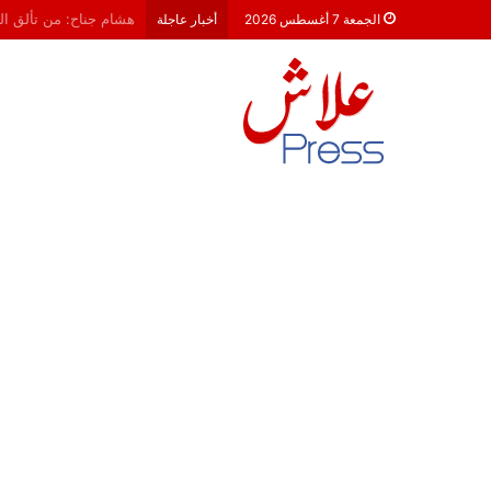
معركة 23 شتنبر 2026: هل أصبحت الأحزاب السياسية مجرد محطات لـ “الترحال الانتخابي”؟
الجمعة 7 أغسطس 2026
أخبار عاجلة