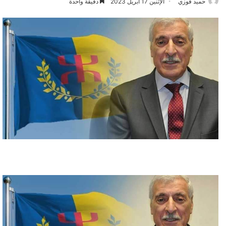
حميد فوزي
الإثنين 17 أبريل 2023
دقيقة واحدة