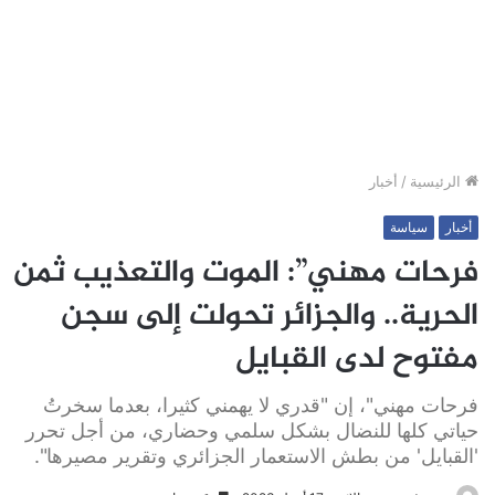
الرئيسية
/
أخبار
أخبار
سياسة
فرحات مهني”: الموت والتعذيب ثمن
الحرية.. والجزائر تحولت إلى سجن
مفتوح لدى القبايل
فرحات مهني"، إن "قدري لا يهمني كثيرا، بعدما سخرتُ
حياتي كلها للنضال بشكل سلمي وحضاري، من أجل تحرر
'القبايل' من بطش الاستعمار الجزائري وتقرير مصيرها".