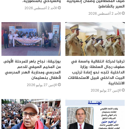
صيف المصطافين وضمان إنسيابية
والسياحي بالمنصورية.
السير بالشاطئ
الأحد 2 أغسطس 2026
الأحد 2 أغسطس 2026
ترقبا لحركة انتقالية واسعة في
بوزنيقة: نجاح باهر للمرحلة الأولى
صفوف رجال السلطة: وزارة
من المخيم الصيفي للدعم
الداخلية تتجه نحو إعادة ترتيب
المدرسي ومحاربة الهدر المدرسي
البيت الداخلي قبيل الاستحقاقات
لأطفال بنسليمان
الانتخابية
الإثنين 27 يوليو 2026
الإثنين 27 يوليو 2026