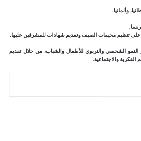
يز النمو الشخصي والتربوي للأطفال والشباب، من خلال تقديم
الفكرية والاجتماعية.
عة