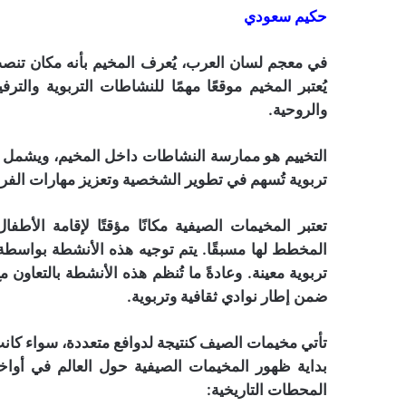
حكيم سعودي
في معجم لسان العرب، يُعرف المخيم بأنه مكان تنصب ف
يُعتبر المخيم موقعًا مهمًا للنشاطات التربوية والت
والروحية.
التخييم هو ممارسة النشاطات داخل المخيم، ويشمل المو
تربوية تُسهم في تطوير الشخصية وتعزيز مهارات الفرد،
تعتبر المخيمات الصيفية مكانًا مؤقتًا لإقامة الأط
المخطط لها مسبقًا. يتم توجيه هذه الأنشطة بواسط
تربوية معينة. وعادةً ما تُنظم هذه الأنشطة بالتعاو
ضمن إطار نوادي ثقافية وتربوية.
تأتي مخيمات الصيف كنتيجة لدوافع متعددة، سواء كانت 
بداية ظهور المخيمات الصيفية حول العالم في أوا
المحطات التاريخية: