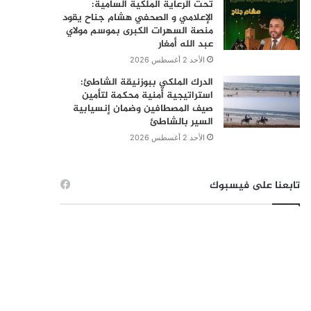
تحت الرعاية الملكية السامية:
الإعلامي و الصحفي هشام جناح يقود
منصة السهرات الكبرى بموسم مولاي
عبد الله أمغار
الأحد 2 أغسطس 2026
الدرك الملكي ببوزنيقة الشاطئ:
استراتيجية أمنية محكمة لتأمين
صيف المصطافين وضمان إنسيابية
السير بالشاطئ
الأحد 2 أغسطس 2026
تابعنا على فيسبوك