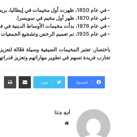
– في عام 1850، ظهرت أول مخيمات في إيطاليا، بريطانيا، وألمانيا.
– في عام 1870، ظهر أول مخيم في سويسرا.
– في عام 1876، بدأت مخيمات الأوساط الدينية في فرنسا.
– في عام 1935، تم تعميم الرخص وتشجيع الجمعيات على تنظيم مخيمات الصيف وتقديم شهادات للمشرفين عليها.
باختصار، تعتبر المخيمات الصيفية وسيلة فعّالة لتعز
تجارب فريدة تسهم في تطوير مهاراتهم وتعزيز قدراتهم 
مشاركة عبر البريد
طبا
فيسبوك
تويتر
أبو جنا
موقع
الويب