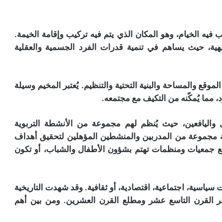
يه الخيام، وهو المكان الذي يتم فيه تركيب وإقامة الخيمة.
رفيهية، حيث يساهم في تنمية قدرات الفرد الجسمية والعقلية
قع والمساحة والبنية التحتية والتنظيم. يُعتبر المخيم وسيلة
 مما يُمكّنه من التكيف مع مجتمعه.
فال واليافعين، حيث يُنظم لهم مجموعة من الأنشطة التربوية
ة مجموعة من المدربين والمنشطين المؤهلين لتحقيق أهداف
ن مع جمعيات ومنظمات تهتم بشؤون الأطفال والشباب، أو تكون
سياسية، اجتماعية، اقتصادية، أو ثقافية. وقد شهدت التاريخية
خر القرن التاسع عشر ومطلع القرن العشرين. ومن بين أهم