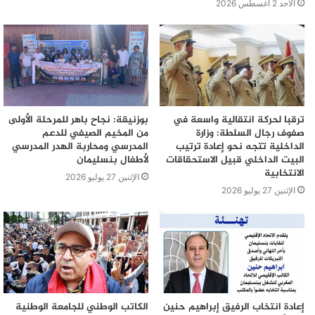
الأحد 2 أغسطس 2026
ترقبا لحركة انتقالية واسعة في
بوزنيقة: نجاح باهر للمرحلة الأولى
صفوف رجال السلطة: وزارة
من المخيم الصيفي للدعم
الداخلية تتجه نحو إعادة ترتيب
المدرسي ومحاربة الهدر المدرسي
البيت الداخلي قبيل الاستحقاقات
لأطفال بنسليمان
الانتخابية
الإثنين 27 يوليو 2026
الإثنين 27 يوليو 2026
إعادة انتخاب الرفيق إبراهيم حنين
الكاتب الوطني للجامعة الوطنية