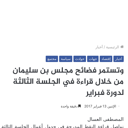
الرئيسية
/
أخبار
أخبار
إقتصاد
جهات
حوادث
سياسة
مجتمع
وتستمر فضائح مجلس بن سليمان
من خلال قراءة في الجلسة الثالثة
لدورة فبراير
الإثنين 13 فبراير 2017
دقيقة واحدة
المصطفى العسال
نواصل قراءة النقط المدرجة في جدول أعمال الجلسة الثالثة