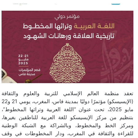
تعقد منظمة العالم الإسلامي للتربية والعلوم والثقافة
(الإيسيسكو) مؤتمرًا دوليًا بمدينة فاس، المغرب، يومي 21 و22
مايو 2025، تحت عنوان “اللغة العربية وتراثها المخطوط”،
بتنظيم من مركز الإيسيسكو للغة العربية للناطقين بغيرها،
ومركز الخط والمخطوط، وبالشراكة مع الشبكة الوطنية
للقراءة والثقافة في المغرب، ودار المخطوطات في وقف