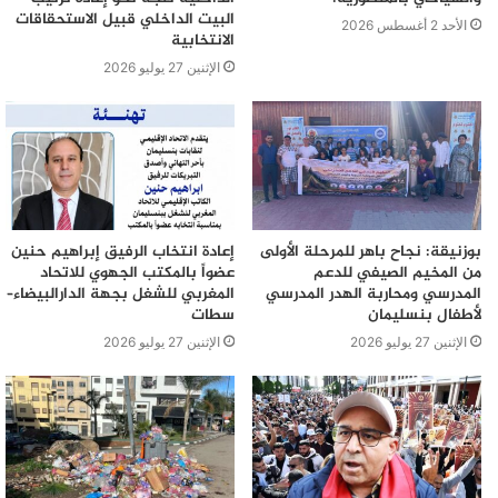
البيت الداخلي قبيل الاستحقاقات
الأحد 2 أغسطس 2026
الانتخابية
الإثنين 27 يوليو 2026
بوزنيقة: نجاح باهر للمرحلة الأولى
إعادة انتخاب الرفيق إبراهيم حنين
من المخيم الصيفي للدعم
عضواً بالمكتب الجهوي للاتحاد
المدرسي ومحاربة الهدر المدرسي
المغربي للشغل بجهة الدارالبيضاء–
لأطفال بنسليمان
سطات
الإثنين 27 يوليو 2026
الإثنين 27 يوليو 2026