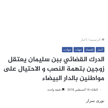
الرئيسية
/
أخبار
أخبار
إقتصاد
جهات
حوادث
الدرك القضائي ببن سليمان يعتقل
زوجين بتهمة النصب و الاحتيال على
مواطنين بالدار البيضاء
الثلاثاء 14 أغسطس 2018
دقيقة واحدة
نورى سرار