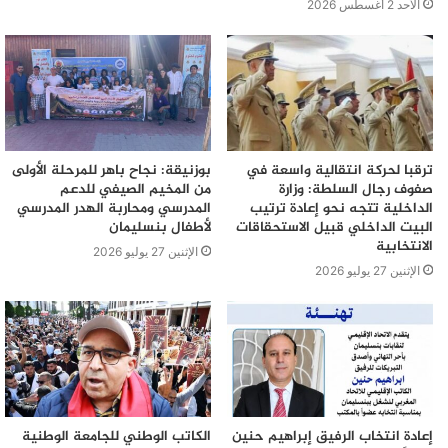
الأحد 2 أغسطس 2026
ترقبا لحركة انتقالية واسعة في
بوزنيقة: نجاح باهر للمرحلة الأولى
صفوف رجال السلطة: وزارة
من المخيم الصيفي للدعم
الداخلية تتجه نحو إعادة ترتيب
المدرسي ومحاربة الهدر المدرسي
البيت الداخلي قبيل الاستحقاقات
لأطفال بنسليمان
الانتخابية
الإثنين 27 يوليو 2026
الإثنين 27 يوليو 2026
إعادة انتخاب الرفيق إبراهيم حنين
الكاتب الوطني للجامعة الوطنية