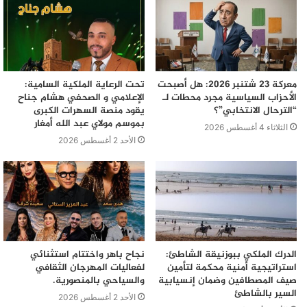
معركة 23 شتنبر 2026: هل أصبحت
تحت الرعاية الملكية السامية:
الأحزاب السياسية مجرد محطات لـ
الإعلامي و الصحفي هشام جناح
“الترحال الانتخابي”؟
يقود منصة السهرات الكبرى
بموسم مولاي عبد الله أمغار
الثلاثاء 4 أغسطس 2026
الأحد 2 أغسطس 2026
الدرك الملكي ببوزنيقة الشاطئ:
نجاح باهر واختتام استثنائي
استراتيجية أمنية محكمة لتأمين
لفعاليات المهرجان الثقافي
صيف المصطافين وضمان إنسيابية
والسياحي بالمنصورية.
السير بالشاطئ
الأحد 2 أغسطس 2026