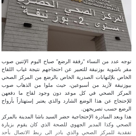
توجه عدد من النساء “رفقة الرضع” صباح اليوم الإثنين صوب
مقر باشوية بوزنيقة للتعبير عن احتجاجهم نتيجة غياب اللقاح
الخاص بلإلتهابات الصدرية الخاص بالرضع من المركز الصحي
بيوزنيقة لأزيد من أسبوعين، حيث ملوا من الذهاب صوب
المركز الصحي في كل موعد دون وجود لقاح ما دفعهن
للإحتجاج عن هذا الوضع الشارد والذي يعتبر إستهتاراً بأرواح
الرضع حسب تصريحهن.
هذا وبعد المبادرة الإحتجاجية حضر السيد باشا المدينة بالمركز
الصحي وكذا المدير الجهوي للصحة الذي كان يقوم بزيارة
تفقدية للمركز الصحي والذي بادر الى ربط الاتصال بأحد