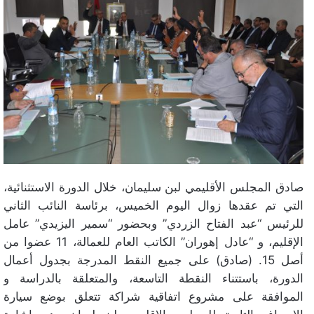
صادق المجلس الأقليمي لبن سليمان، خلال الدورة الاستثنائية،
التي تم عقدها زوال اليوم الخميس، برئاسة النائب الثاني
للرئيس “عبد الفتاح الزردي” وبحضور “سمير اليزيدي” عامل
الإقليم، و “عادل إهوران” الكاتب العام للعمالة، 11 عضوا من
أصل 15. (صادق) على جميع النقط المدرجة بجدول أعمال
الدورة، باستتناء النقطة التاسعة، والمتعلقة بالدراسة و
الموافقة على مشروع اتفاقية شراكة تتعلق بوضع سيارة