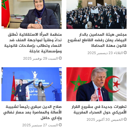
الاجتماعية والإنسانية للجمعية بمبلغ 40 مليون سنتيم
مجلس هيئة المحامين بالدار
منظمة المرأة الاستقلالية تُطلق
البيضاء يعلن رفضه القاطع لمشروع
نداءً وطنياً لمواجهة العنف ضد
قانون مهنة المحاماة
النساء وتطالب بإصلاحات قانونية
ومؤسساتية عاجلة
الثلاثاء 23 ديسمبر 2025
السبت 29 نوفمبر 2025
تطورات جديدة في مشروع القرار
صلاح الدين عبقري رئيساً لشبيبة
الأمريكي حول الصحراء المغربية
الأصالة والمعاصرة بعد مسار نضالي
وإداري حافل
الخميس 30 أكتوبر 2025
السبت 27 سبتمبر 2025