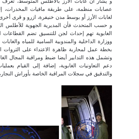
و يشار أن غابات الأرز بالأطلس المتوسط، تعرف 
عصابات منظمة، على طريقة مافيات المخدرات، إلى م
لغابات الأرز أو بوسط مدن خنيفرة، ازرو و قرى أخرى 
و حسب المتحدث فأن المديرية الجهوية للأطلس الم
الغابوية تهم إحداث لجن للتنسيق تضم القطاعات ال
بخطة عمل لمحاربة ظاهرة الاعتداء على الثروات ال
وتشمل هذه التدابير أيضا ضبط ومراقبة المجال الغا
دعم التعاونيات الغابوية، إضافة إلى القيام بعمل
والتدقيق في سجلات المراقبة الخاصة بأوراش النجار