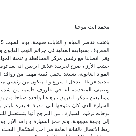
محمد ايت موحتا
المعروف بسوابقه العدلية في جرائم النهب الغابوي و
وفي اتصالنا مع رئيس مركز المحافظة و تنمية الموا
خشب الأرز ، صرح لجريدة علاش ابريس انه بعد توص
المواد الغابوية، يستعد لحمل كمية مهمة من روافد 
بتجنيد فريقا للتدخل السريع و المتكون من رئيسي من
ويضيف المتحدث، انه في ظروف قاسية من شدة البر
السيارة الذي كان متوجها الى مدينة خنيفرة ،ليتم 
لوحات ترقيم السيارة ، من المرجح أنها يتستعمل للتم
إلى وجهة مجهولة، وتم حجز السيارة و رافد الارز ووضع
ربط الاتصال بالنيابة العامة من اجل استكمال البحث و