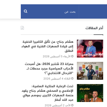
بحث
عن
أخر المقالات
هشام جناح: من تألق الكاميرا الخفية
إلى قيادة السهرات الفنية في الهواء
الطلق
الأربعاء 5 أغسطس 2026
معركة 23 شتنبر 2026: هل أصبحت
الأحزاب السياسية مجرد محطات لـ
“الترحال الانتخابي”؟
الثلاثاء 4 أغسطس 2026
تحت الرعاية الملكية السامية:
الإعلامي و الصحفي هشام جناح يقود
منصة السهرات الكبرى بموسم مولاي
عبد الله أمغار
الأحد 2 أغسطس 2026