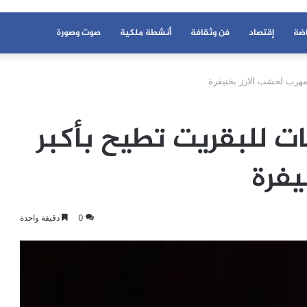
اضة
إقتصاد
فن وثقافة
أنشطة ملكية
صوت وصورة
ر مهرب لخشب الارز بخنيفرة
ابات للبقريت تطيح بأكبر
يفرة
0
دقيقة واحدة