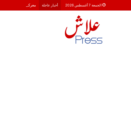
معركة 23 شتنبر 2026: هل أصبحت الأحزاب السياسية مجرد محطات لـ “الترحال الانتخابي”؟
الجمعة 7 أغسطس 2026
أخبار عاجلة