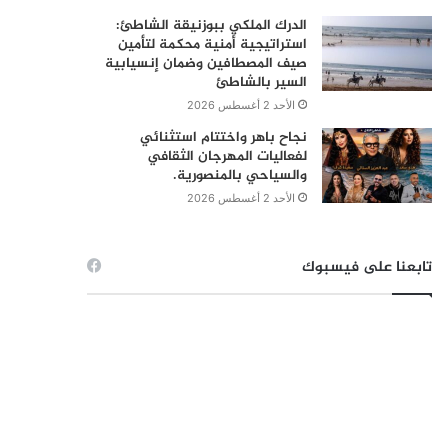
الدرك الملكي ببوزنيقة الشاطئ:
استراتيجية أمنية محكمة لتأمين
صيف المصطافين وضمان إنسيابية
السير بالشاطئ
الأحد 2 أغسطس 2026
نجاح باهر واختتام استثنائي
لفعاليات المهرجان الثقافي
والسياحي بالمنصورية.
الأحد 2 أغسطس 2026
تابعنا على فيسبوك