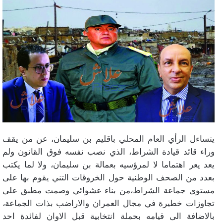
يتساءل الرأي العام المحلي باقليم بن سليمان، عن من يقف
وراء قائد قيادة الشراط، الذي نصب نفسه فوق القانون ولم
يعد يعر اهتماما لا لمرؤسيه بعمالة بن سليمان، ولا لما يكتب
بعدد من الصحف الوطنية حول الخروقات التني يقوم بها على
مستوى جماعة الشراط،من بناء عشوائي وصمت مطبق على
تجاوزات خطيرة في مجال العمران والاراضب بذات الجماعة،
بالاضافة الى قيامه بحملة انتخابية قبل الاوان لفائدة احد