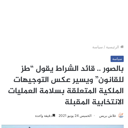
الرئيسية
/
سياسة
سياسة
بالصور .. قائد الشراط يقول “طز
للقانون” ويسير عكس التوجيهات
الملكية المتعلقة بسلامة العمليات
الانتخابية المقبلة
علاش بريس
الخميس 24 يونيو 2021
دقيقة واحدة