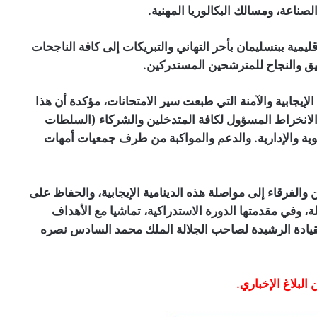
ليمية ببنسليمان بأحر التهاني والتبريكات إلى كافة الناجحات
يق والنجاح للمترشحين المستدركين.
 الإيجابية والآمنة التي طبعت سير الامتحانات، مؤكدة أن هذا
والانخراط المسؤول لكافة المتدخلين والشركاء (السلطات
ة والإدارية. وا
لدعم والمواكبة من طرف جمعيات أمهات
 والفرقاء إلى مواصلة هذه الدينامية الإيجابية، والحفاظ على
ة، وفي مقدمتها الدورة الاستدراكية، تماشيا مع الأهداف
قيادة الرشيدة لصاحب الجلالة الملك محمد ا
لسادس نصره
البلاغ الإخباري.