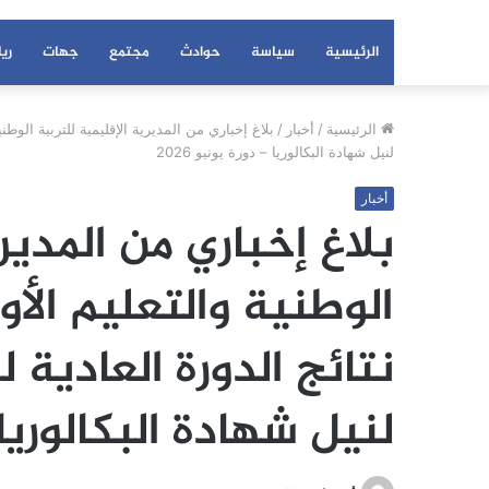
الرئيسية
سياسة
حوادث
مجتمع
جهات
ري
الرئيسية
/
أخبار
/
بلاغ إخباري من المديرية الإقليمية للتربية الوطن
لنيل شهادة البكالوريا – دورة يونيو 2026
أخبار
بلاغ إخباري من المديري
الوطنية والتعليم الأ
نتائج الدورة العادية 
لنيل شهادة البكالوريا – 