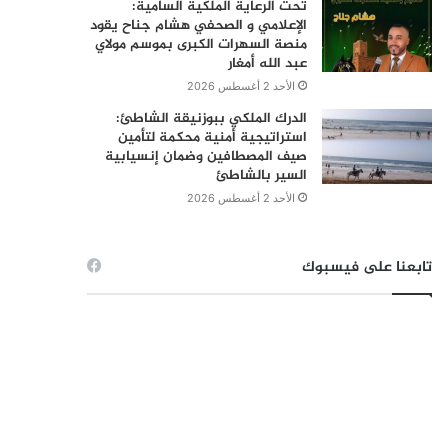
تحت الرعاية الملكية السامية:
الإعلامي و الصحفي هشام جناح يقود
منصة السهرات الكبرى بموسم مولاي
عبد الله أمغار
الأحد 2 أغسطس 2026
الدرك الملكي ببوزنيقة الشاطئ:
استراتيجية أمنية محكمة لتأمين
صيف المصطافين وضمان إنسيابية
السير بالشاطئ
الأحد 2 أغسطس 2026
تابعنا على فيسبوك