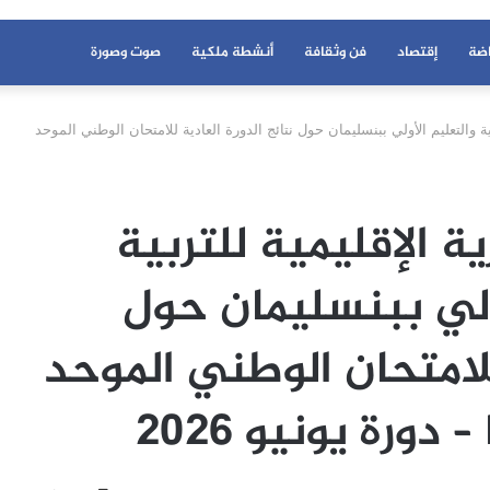
اضة
إقتصاد
فن وثقافة
أنشطة ملكية
صوت وصورة
ية والتعليم الأولي ببنسليمان حول نتائج الدورة العادية للامتحان الوطني الموحد
ة الإقليمية للتربية
ولي ببنسليمان حول
للامتحان الوطني الموحد
دورة يونيو 2026