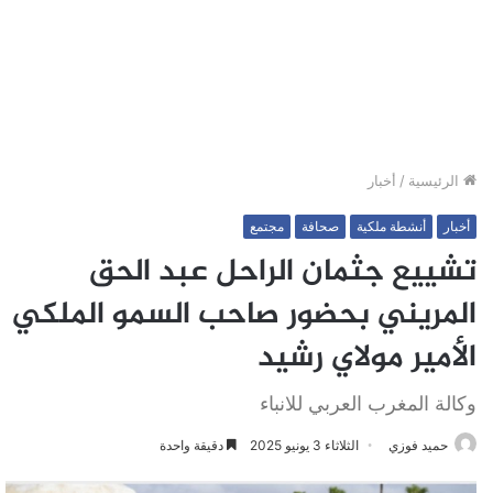
الرئيسية
/
أخبار
أخبار
أنشطة ملكية
صحافة
مجتمع
تشييع جثمان الراحل عبد الحق
المريني بحضور صاحب السمو الملكي
الأمير مولاي رشيد
وكالة المغرب العربي للانباء
حميد فوزي
الثلاثاء 3 يونيو 2025
دقيقة واحدة