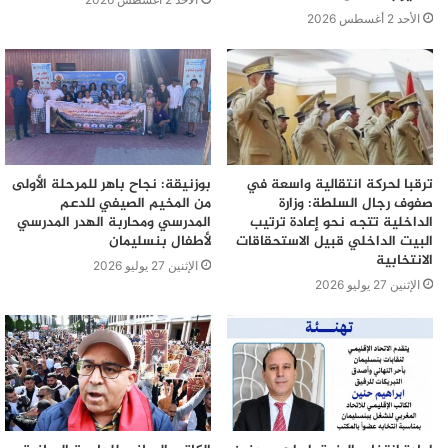
الأحد 2 أغسطس 2026
ترقبا لحركة انتقالية واسعة في
بوزنيقة: نجاح باهر للمرحلة الأولى
صفوف رجال السلطة: وزارة
من المخيم الصيفي للدعم
الداخلية تتجه نحو إعادة ترتيب
المدرسي ومحاربة الهدر المدرسي
البيت الداخلي قبيل الاستحقاقات
لأطفال بنسليمان
الانتخابية
الإثنين 27 يوليو 2026
الإثنين 27 يوليو 2026