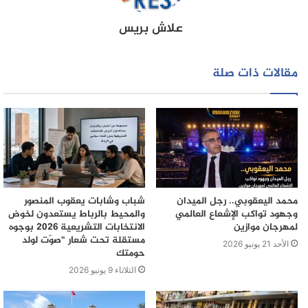
وان الطريق المستحدثة من قبل الشاحنات لا وجود لها في
علاش بريس
اوراق المحافظة العقارية
ثالثا هو انه كان على الرئيس وبقوة القانون ارغام المقالع
مقالات ذات صلة
والشركات المستفيدة من طرق الاقليم من دون اي تعويض ان
تقوم بانشاء وبانجاز طرق جدية وعلى نفقتها الكاملة. غير ان
#كلشي ضرب يدو في الكاميلة# والحديث في الواضحات من
المفضحات
لنا عودة للموضوع بالتفاصيل ….
محمد اليعقوبي.. رجل الميدان
شباب وشابات يعقوب المنصور
وجهود تواكب الإشعاع العالمي
والمحيط بالرباط يستعدون لخوض
لمهرجان موازين
الانتخابات التشريعية 2026 بوجوه
مستقلة تحت شعار “صوّت لولد
الأحد 21 يونيو 2026
حومتك
الثلاثاء 9 يونيو 2026