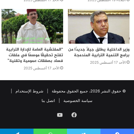
وزير الداخلية يطلق جيلًا جديدًا من
“المفتشية العامة للإدارة الترابية
برامج التنمية الترابية المندمجة
تفتح تحقيقًا موسعًا في ملفات
فساد بصفقات عمومية وتقنية”
الأحد 17 أغسطس 2025
الأحد 17 أغسطس 2025
© حقوق النشر 2026، جميع الحقوق محفوظة |
شروط الإستخدام
|
سياسة الخصوصية
|
اتصل بنا
فيسبوك
يوتيوب