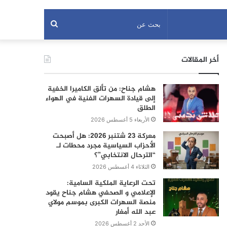
بحث
عن
أخر المقالات
هشام جناح: من تألق الكاميرا الخفية
إلى قيادة السهرات الفنية في الهواء
الطلق
الأربعاء 5 أغسطس 2026
معركة 23 شتنبر 2026: هل أصبحت
الأحزاب السياسية مجرد محطات لـ
“الترحال الانتخابي”؟
الثلاثاء 4 أغسطس 2026
تحت الرعاية الملكية السامية:
الإعلامي و الصحفي هشام جناح يقود
منصة السهرات الكبرى بموسم مولاي
عبد الله أمغار
الأحد 2 أغسطس 2026