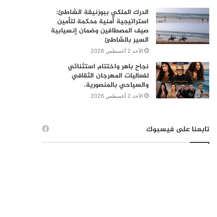
الدرك الملكي ببوزنيقة الشاطئ:
استراتيجية أمنية محكمة لتأمين
صيف المصطافين وضمان إنسيابية
السير بالشاطئ
الأحد 2 أغسطس 2026
نجاح باهر واختتام استثنائي
لفعاليات المهرجان الثقافي
والسياحي بالمنصورية.
الأحد 2 أغسطس 2026
تابعنا على فيسبوك