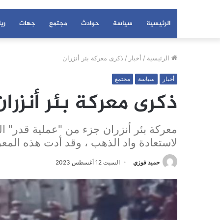
الرئيسية
سياسة
حوادث
مجتمع
جهات
ري
الرئيسية
/
أخبار
/
ذكرى معركة بئر أنزران
أخبار
سياسة
مجتمع
ذكرى معركة بئر أنزران
معركة بئر أنزران جزء من "عملية قدر" ال
لاستعادة واد الذهب ، وقد أدت هذه المعر
حميد فوزي
السبت 12 أغسطس 2023