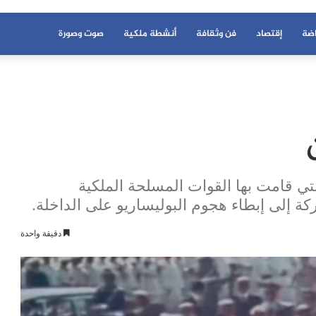
اضة
إقتصاد
فن وثقافة
أنشطة ملكية
صوت وصورة
تي قامت بها القوات المسلحة الملكية
كة إلى إبطاء هجوم البوليساريو على الداخلة.
دقيقة واحدة