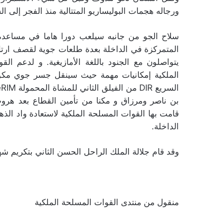
ورجاله هجمات البوليساريو المتتالية منذ الفجر إلى الس
المتمركزة في الداخلة بعدة طلعات جوية لقصف ارتال 
يتواصلون مع الجنود باللغة الأمازيغية. و لدعم ال
بن ناصر ومرزاق و مكنا من تأمين القطاع بعد هروب 
قامت بها القوات المسلحة الملكية لاستعادة واد الذ
الداخلة.
وقد قام جلالة الملك الراحل الحسن الثاني بتكريم شهدا
منقول من منتدى القوات المسلحة الملكية