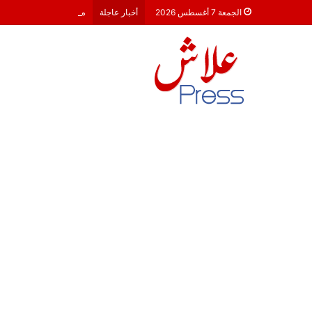
معركة 23 شتنبر 2026: هل أصبحت الأحزاب السياسية مجرد محطات لـ “الترحال الانتخابي”؟
الجمعة 7 أغسطس 2026
أخبار عاجلة