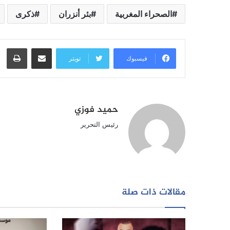
الصحراء المغربية
بئر أنزران
ذكرى
مشاركة عبر البريد
طبا
فيسبوك
تويتر
حميد فوزي
رئيس التحرير
مقالات ذات صلة