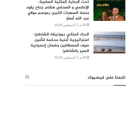
تحت الرعاية الملكية السامية:
الإعلامي و الصحفي هشام جناح يقود
منصة السهرات الكبرى بموسم مولاي
عبد الله أمغار
الأحد 2 أغسطس 2026
الدرك الملكي ببوزنيقة الشاطئ:
استراتيجية أمنية محكمة لتأمين
صيف المصطافين وضمان إنسيابية
السير بالشاطئ
الأحد 2 أغسطس 2026
تابعنا على فيسبوك