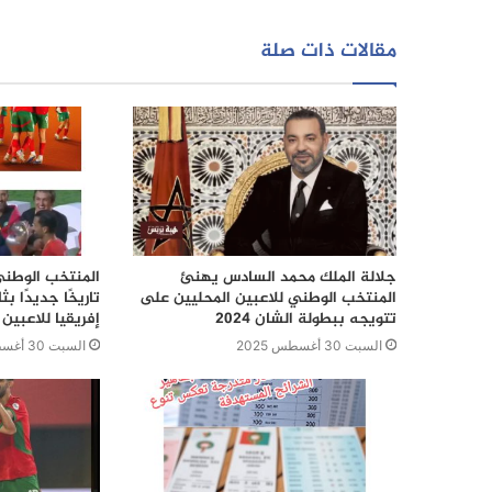
مقالات ذات صلة
جلالة الملك محمد السادس يهنئ
المنتخب الوطني
المنتخب الوطني للاعبين المحليين على
تاريخًا جديدًا 
تتويجه ببطولة الشان 2024
إفريقيا للاعبين 
السبت 30 أغسطس 2025
السبت 30 أغسطس 2025