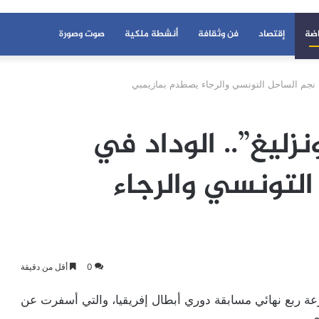
اضة
إقتصاد
فن وثقافة
أنشطة ملكية
صوت وصورة
جهة نجم الساحل التونسي والرجاء يصطدم بمازيمبي
زليغ”.. الوداد في
لتونسي والرجاء
0
أقل من دقيقة
قرعة ربع نهائي مسابقة دوري أبطال إفريقيا، والتي أسفرت عن
ي.