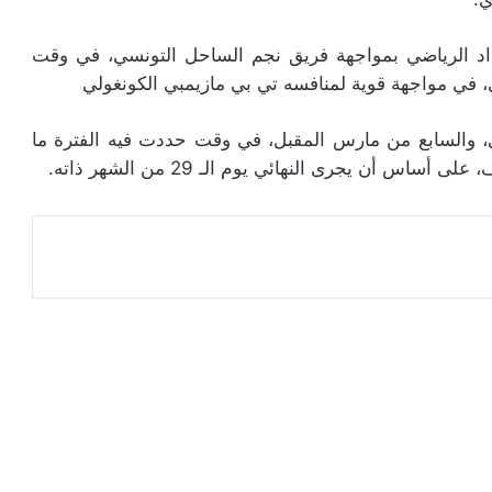
اد الرياضي بمواجهة فريق نجم الساحل التونسي، في وقت
، في مواجهة قوية لمنافسه تي بي مازيمبي الكونغولي
 الربع بين 28 فبراير الجاري، والسابع من مارس المقبل، في وقت حددت فيه الفترة ما
س أن يجرى النهائي يوم الـ 29 من الشهر ذاته.
عة