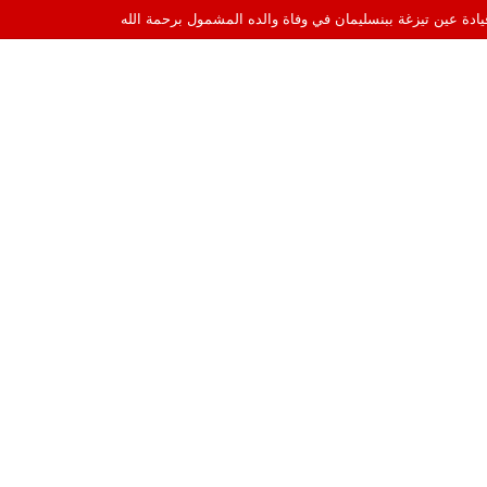
اميرا الخفية إلى قيادة السهرات الفنية في الهواء الطلق