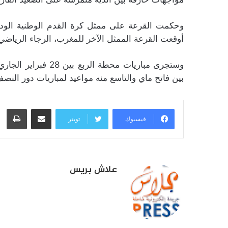
وحكمت القرعة على ممثل كرة القدم الوطنية الود
أوقعت القرعة الممثل الآخر للمغرب، الرجاء الرياضي
وستجرى مباريات محطة
بين فاتح ماي والتاسع منه مواعيد لمباريات دور النصف، على أسا
مشاركة عبر البريد
طبا
فيسبوك
تويتر
علاش بريس