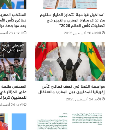
“مداخيل قياسية تتجاوز المليار سنتيم
المنتخب المغرب
من تذاكر مباراة المغرب والنيجر في
نهائي كأس الأمم
تصفيات كأس العالم 2026”
بعد مواجهة درا
الثلاثاء 26 أغسطس 2025
الثلاثاء 26 أغسطس 2025
مواجهة القمة في نصف نهائي كأس
الصحفي طلحة جب
إفريقيا للمحليين بين المغرب والسنغال
على الجزائر في 
للمحليين كرمز لل
الأحد 24 أغسطس 2025
الأحد 24 أغسطس 2025