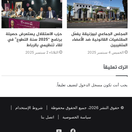
المجلس الجماعي لبوزنيقة يفعّل
حزب الاستقلال يستعرض حصيلة
المقتضيات القانونية ضد الأعضاء
برنامج “2025 سنة التطوع” في
المتغيبين
لقاء تنظيمي بالرباط
الخميس 4 سبتمبر 2025
الثلاثاء 2 سبتمبر 2025
اترك تعليقاً
يجب أنت تكون
مسجل الدخول
لتضيف تعليقاً.
© حقوق النشر 2026، جميع الحقوق محفوظة |
شروط الإستخدام
|
سياسة الخصوصية
|
اتصل بنا
فيسبوك
يوتيوب