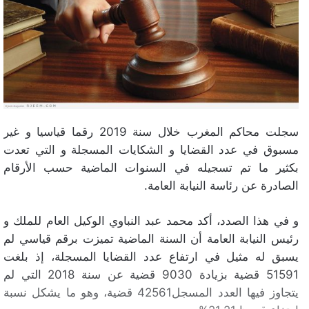
سجلت محاكم المغرب خلال سنة 2019 رقما قياسيا و غير
مسبوق في عدد القضايا و الشكايات المسجلة و التي تعدت
بكثير ما تم تسجيله في السنوات الماضية حسب الأرقام
الصادرة عن رئاسة النيابة العامة.
و في هذا الصدد، أكد محمد عبد النباوي الوكيل العام للملك و
رئيس النيابة العامة أن السنة الماضية تميزت برقم قياسي لم
يسبق له مثيل في ارتفاع عدد القضايا المسجلة، إذ بلغت
51591 قضية بزيادة 9030 قضية عن سنة 2018 التي لم
يتجاوز فيها العدد المسجل42561 قضية، وهو ما يشكل نسبة