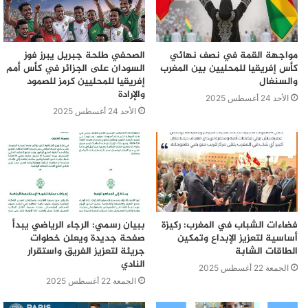
مواجهة القمة في نصف نهائي
الصحفي طلحة جبريل يبرز فوز
كأس إفريقيا للمحليين بين المغرب
السودان على الجزائر في كأس أمم
والسنغال
إفريقيا للمحليين كرمز للصمود
والإرادة
الأحد 24 أغسطس 2025
الأحد 24 أغسطس 2025
فضاءات الشباب في المغرب: ركيزة
ببيان رسمي: الرجاء الرياضي يبدأ
أساسية لتعزيز الإبداع وتمكين
صفحة جديدة ويعلن خطوات
الطاقات الشابة
جريئة لتعزيز الفريق واستقرار
النادي
الجمعة 22 أغسطس 2025
الجمعة 22 أغسطس 2025