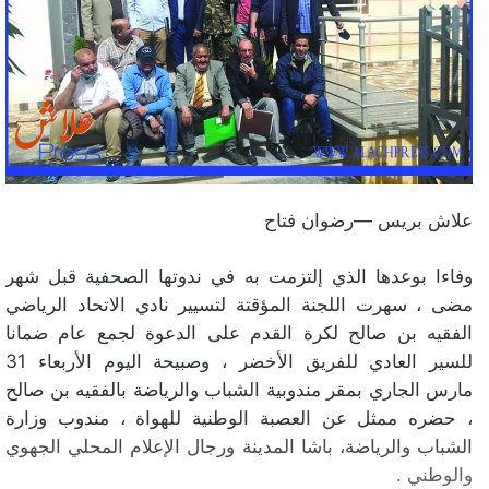
علاش بريس —رضوان فتاح
وفاءا بوعدها الذي إلتزمت به في ندوتها الصحفية قبل شهر
مضى ، سهرت اللجنة المؤقتة لتسيير نادي الاتحاد الرياضي
الفقيه بن صالح لكرة القدم على الدعوة لجمع عام ضمانا
للسير العادي للفريق الأخضر ، وصبيحة اليوم الأربعاء 31
مارس الجاري بمقر مندوبية الشباب والرياضة بالفقيه بن صالح
، حضره ممثل عن العصبة الوطنية للهواة ، مندوب وزارة
الشباب والرياضة، باشا المدينة ورجال الإعلام المحلي الجهوي
والوطني .