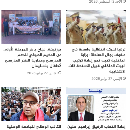
الأحد 2 أغسطس 2026
ترقبا لحركة انتقالية واسعة في
بوزنيقة: نجاح باهر للمرحلة الأولى
صفوف رجال السلطة: وزارة
من المخيم الصيفي للدعم
الداخلية تتجه نحو إعادة ترتيب
المدرسي ومحاربة الهدر المدرسي
البيت الداخلي قبيل الاستحقاقات
لأطفال بنسليمان
الانتخابية
الإثنين 27 يوليو 2026
الإثنين 27 يوليو 2026
إعادة انتخاب الرفيق إبراهيم حنين
الكاتب الوطني للجامعة الوطنية