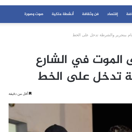
اضة
إقتصاد
فن وثقافة
أنشطة ملكية
صوت وصورة
م ببنجرير والشرطة تدخل على الخط
 الموت في الشارع
طة تدخل على الخط
أقل من دقيقة