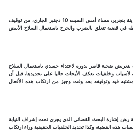
تمكنت عناصر الشرطة بالمنطقة الإقليمية للأمن بمدينة بنجرير، مساء أمس السبت 10 دجنبر الجاري، من توقيف
لاشتباه في تورطه في قضية تتعلق بالضرب والجرح باستعمال السلاح الأبيض
يه بتعريض ضحية قاصر بدوره لاعتداء جسدي باستعمال السلاح
 لأسباب وخلفيات تعكف الأبحاث حاليا على تحديدها، قبل أن
شتبه فيه وتوقيفه بعد وقت وجيز من ارتكاب هذه الأفعال
ية رهن إشارة البحث القضائي الذي يجري تحت إشراف النيابة
ت هذه القضية، وكذا تحديد الخلفيات الحقيقية وراء ارتكاب