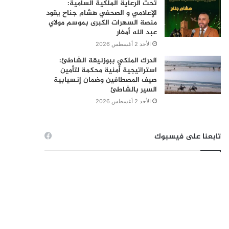
تحت الرعاية الملكية السامية:
الإعلامي و الصحفي هشام جناح يقود
منصة السهرات الكبرى بموسم مولاي
عبد الله أمغار
الأحد 2 أغسطس 2026
الدرك الملكي ببوزنيقة الشاطئ:
استراتيجية أمنية محكمة لتأمين
صيف المصطافين وضمان إنسيابية
السير بالشاطئ
الأحد 2 أغسطس 2026
تابعنا على فيسبوك