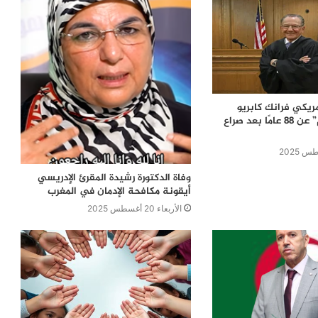
مريكي فرانك كابريو
“القاضي الرحيم” عن 88 عامًا بعد صراع
وفاة الدكتورة رشيدة المقرئ الإدريسي
أيقونة مكافحة الإدمان في المغرب
الأربعاء 20 أغسطس 2025