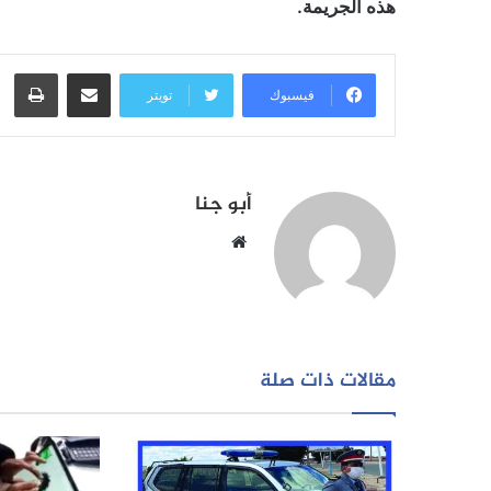
هذه الجريمة.
مشاركة عبر البريد
طبا
فيسبوك
تويتر
أبو جنا
موقع
الويب
مقالات ذات صلة