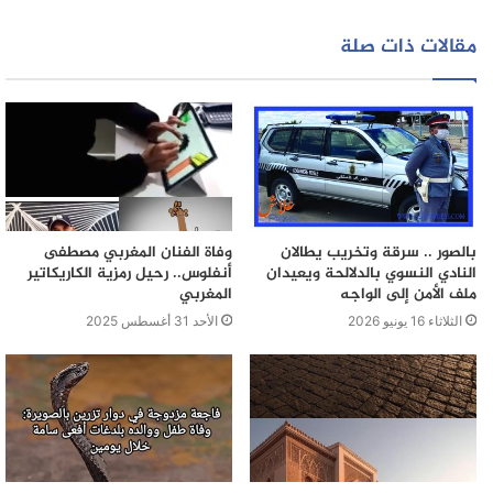
الويب
مقالات ذات صلة
بالصور .. سرقة وتخريب يطالان
وفاة الفنان المغربي مصطفى
النادي النسوي بالدلالحة ويعيدان
أنفلوس.. رحيل رمزية الكاريكاتير
ملف الأمن إلى الواجه
المغربي
الثلاثاء 16 يونيو 2026
الأحد 31 أغسطس 2025