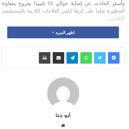
وأسفر الحادث، عن إصابة حوالي 13 تلميذا بجروح متفاوتة
الخطورة نقلوا على إثرها لتلقي العلاجات اللازمة بالمستشفى
الإقليمي.
اظهر المزيد
واتساب
تيلقرام
مشاركة عبر البريد
طباعة
أبو جنا
موقع