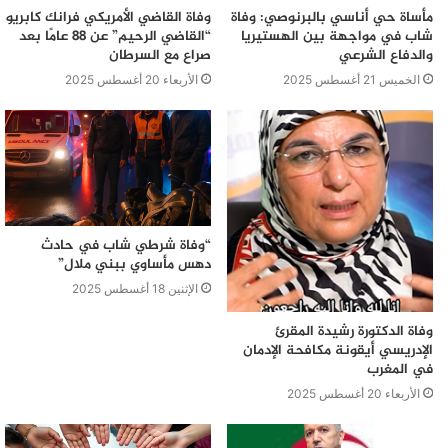
مأساة حي أناسي بالبرنوصي: وفاة
وفاة القاضي الأمريكي فرانك كابريو
شاب في مواجهة بين الهستيريا
“القاضي الرحيم” عن 88 عامًا بعد
والدفاع الشرعي
صراع مع السرطان
الخميس 21 أغسطس 2025
الأربعاء 20 أغسطس 2025
“وفاة شرطي شاب في حادث
دهس مأساوي ببني ملال”
الإثنين 18 أغسطس 2025
وفاة الدكتورة رشيدة المقرئ
الإدريسي أيقونة مكافحة الإدمان
في المغرب
الأربعاء 20 أغسطس 2025