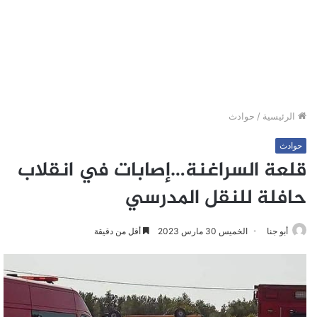
الرئيسية
/
حوادث
حوادث
قلعة السراغنة…إصابات في انقلاب
حافلة للنقل المدرسي
أبو جنا
الخميس 30 مارس 2023
أقل من دقيقة