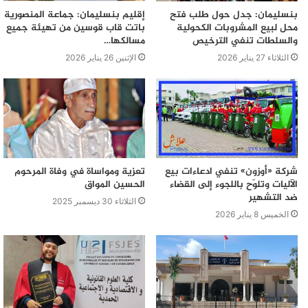
بنسليمان: جدل حول طلب فتح
إقليم بنسليمان: جماعة المنصورية
محل لبيع المشروبات الكحولية
باتت قاب قوسين من تهيئة جميع
والسلطات تنفي الترخيص
مسالكها…
الثلاثاء 27 يناير 2026
الإثنين 26 يناير 2026
شركة «أوزون» تنفي ادعاءات بيع
تعزية ومواساة في وفاة المرحوم
الآليات وتلوّح باللجوء إلى القضاء
الحسين المواق
ضد التشهير
الثلاثاء 30 ديسمبر 2025
الخميس 8 يناير 2026