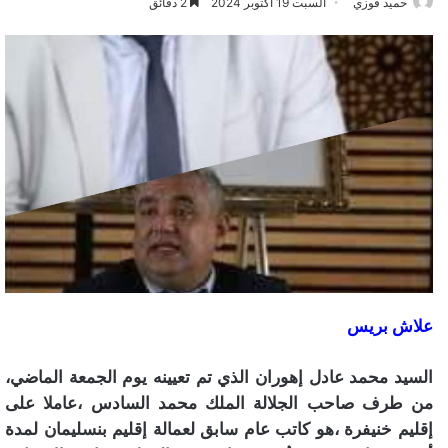
حميد فوزي
السبت 19 أكتوبر 2024
2 دقائق
علاش بريس
السيد محمد عادل إهوران الذي تم تعيينه يوم الجمعة الماضي،
من طرف صاحب الجلالة الملك محمد السادس ،عاملا على
إقليم خنيفرة ،هو كاتب عام سابق لعمالة إقليم بنسليمان لمدة