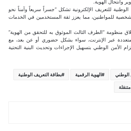
ير وانتحال الهوية.
الوطنية للتعريف الإلكترونية تشكل “جسراً سريعاً وآمناً نحو
لشخصية للمواطنين، مما يعزز ثقة المستخدمين في الخدمات
اق منظومة “الطرف الثالث الموثوق به للتحقق من الهوية”
متعددة عبر الإنترنت، سواء بشكل حضوري أو عن بعد، مع
م الأمن الوطني بتسهيل الإجراءات وتحديث البنية التحتية
ن الوطني
الهوية الرقمية
بطاقة التعريف الوطنية
تنقلة
عة