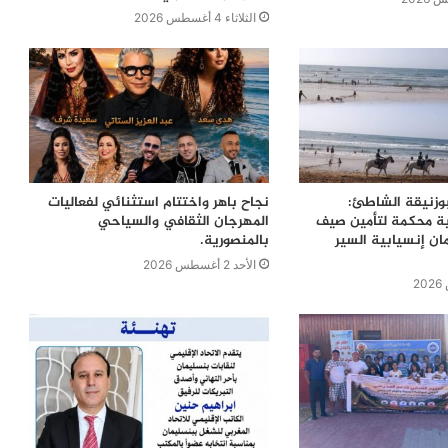
الثلاثاء 4 أغسطس 2026
بوزنيقة الشاطئ:
نجاح باهر واختتام استثنائي لفعاليات
ية محكمة لتأمين صيف
المهرجان الثقافي والسياحي
ن إنسيابية السير
بالمنصورية.
الأحد 2 أغسطس 2026