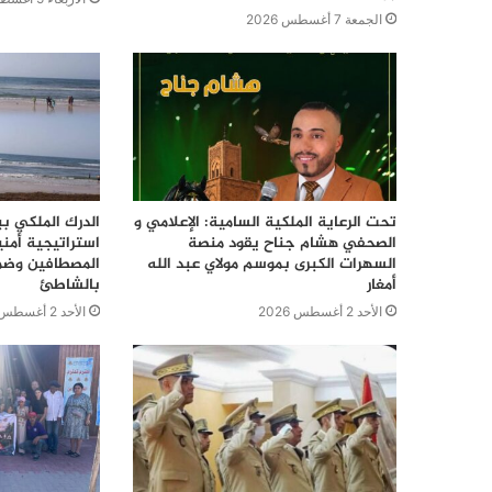
الجمعة 7 أغسطس 2026
تحت الرعاية الملكية السامية: الإعلامي و
الدرك الملكي ب
الصحفي هشام جناح يقود منصة
استراتيجية أمن
السهرات الكبرى بموسم مولاي عبد الله
المصطافين وضما
أمغار
بالشاطئ
الأحد 2 أغسطس 2026
الأحد 2 أغسطس 2026