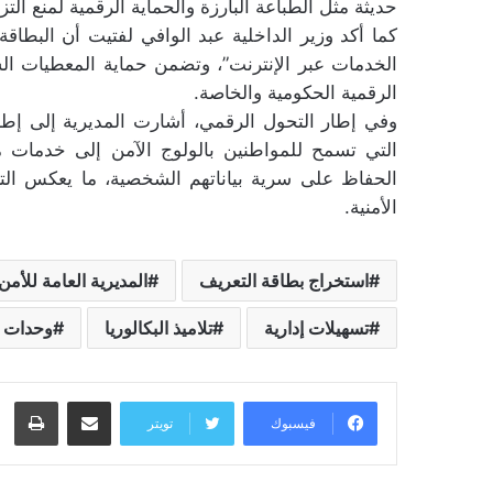
حديثة مثل الطباعة البارزة والحماية الرقمية لمنع التزو
كما أكد وزير الداخلية عبد الوافي لفتيت أن البطاقة 
الخدمات عبر الإنترنت”، وتضمن حماية المعطيات ا
الرقمية الحكومية والخاصة.
وفي إطار التحول الرقمي، أشارت المديرية إلى إطل
التي تسمح للمواطنين بالولوج الآمن إلى خدمات 
الحفاظ على سرية بياناتهم الشخصية، ما يعكس التزا
الأمنية.
استخراج بطاقة التعريف
المديرية العامة للأم
تسهيلات إدارية
تلاميذ البكالوريا
وحدات م
مشاركة عبر البريد
طبا
فيسبوك
تويتر