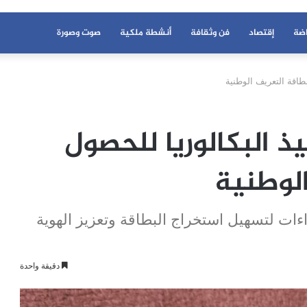
اضة
إقتصاد
فن وثقافة
أنشطة ملكية
صوت وصورة
طاقة التعريف الوطنية
 البكالوريا للحصول
لوطنية
اءات لتسهيل استخراج البطاقة وتعزيز الهوية
دقيقة واحدة