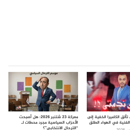
ألق الكاميرا الخفية إلى
معركة 23 شتنبر 2026: هل أصبحت
لفنية في الهواء الطلق
الأحزاب السياسية مجرد محطات لـ
“الترحال الانتخابي”؟