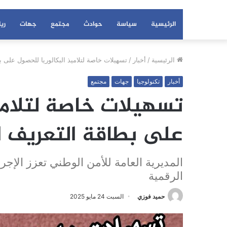
الرئيسية
سياسة
حوادث
مجتمع
جهات
ري
الرئيسية
/
أخبار
/
تسهيلات خاصة لتلاميذ البكالوريا للحصول على ب
أخبار
تكنولوجيا
جهات
مجتمع
تسهيلات خاصة لتلاميذ
على بطاقة التعريف ا
المديرية العامة للأمن الوطني تعزز الإجر
الرقمية
حميد فوزي
السبت 24 مايو 2025