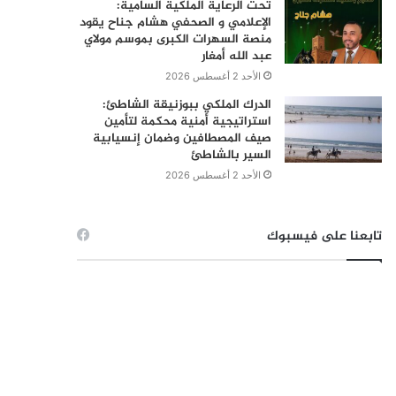
تحت الرعاية الملكية السامية:
الإعلامي و الصحفي هشام جناح يقود
منصة السهرات الكبرى بموسم مولاي
عبد الله أمغار
الأحد 2 أغسطس 2026
الدرك الملكي ببوزنيقة الشاطئ:
استراتيجية أمنية محكمة لتأمين
صيف المصطافين وضمان إنسيابية
السير بالشاطئ
الأحد 2 أغسطس 2026
تابعنا على فيسبوك