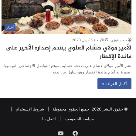
أخبار
حميد فوزي
الأربعاء 5 أبريل 2023
الأمير مولاي هشام العلوي يقدم إصداره الأخير على
مائدة الإفطار
نشر الأمير مولاي هشام على صفحة حسابه بموقع التواصل الاجتماعي الفيسبوك
،صورة له أمام مائدة الإفطار وهو يتناول بين يديه…
أكمل القراءة »
© حقوق النشر 2026، جميع الحقوق محفوظة |
شروط الإستخدام
|
سياسة الخصوصية
|
اتصل بنا
فيسبوك
يوتيوب