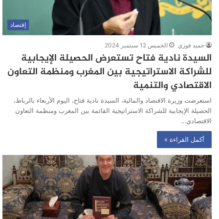
إقتصاد
حميد فوزي
الخميس 12 سبتمبر 2024
السيدة نادية فتاح تستعرض الحصيلة الإيجابية
للشراكة الاستراتيجية بين المغرب ومنظمة التعاون
الاقتصادي والتنمية
استعرضت وزيرة الاقتصاد والمالية، السيدة نادية فتاح، اليوم الأربعاء بالرباط،
الحصيلة الإيجابية للشراكة الاستراتيجية القائمة بين المغرب ومنظمة التعاون
الاقتصادي…
أكمل القراءة »