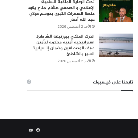
تحت الرعاية الملكية السامية:
الإعلامي و الصحفي هشام جناح يقود
منصة السهرات الكبرى بموسم مولاي
عبد الله أمغار
الأحد 2 أغسطس 2026
الدرك الملكي ببوزنيقة الشاطئ:
استراتيجية أمنية محكمة لتأمين
صيف المصطافين وضمان إنسيابية
السير بالشاطئ
الأحد 2 أغسطس 2026
تابعنا على فيسبوك
فيسبوك
يوتيوب