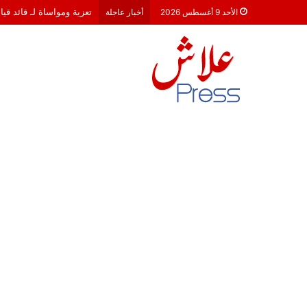
تعزية ومواساة لـ قائد قي
الأحد 9 أغسطس 2026
أخبار عاجلة