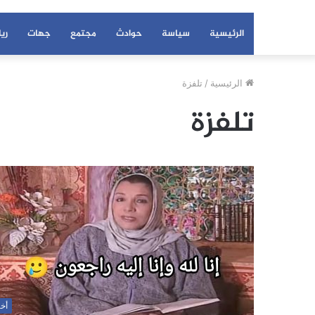
الرئيسية
سياسة
حوادث
مجتمع
جهات
ري
الرئيسية
/
تلفزة
تلفزة
أخب