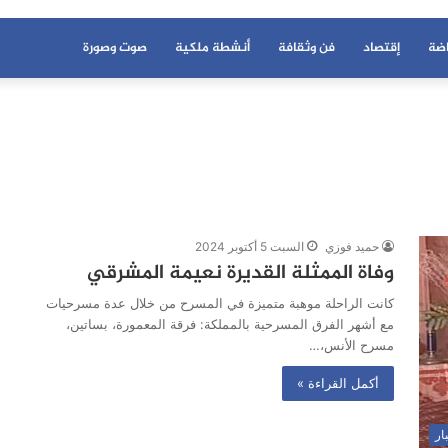
اضة
إقتصاد
فن وثقافة
أنشطة ملكية
صوت وصورة
حميد فوزي
السبت 5 أكتوبر 2024
وفاة الممثلة القديرة نعيمة المشرقي
كانت الراحلة موهبة متميزة في المسرح من خلال عدة مسرحيات
مع أشهر الفرق المسرحية بالمملكة: فرقة المعمورة، بساتين،
مسرح الأنس،…
أكمل القراءة »
ار