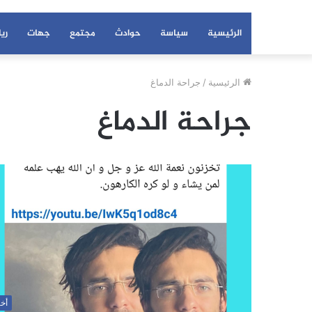
الرئيسية
سياسة
حوادث
مجتمع
جهات
ري
الرئيسية
/
جراحة الدماغ
جراحة الدماغ
أخب