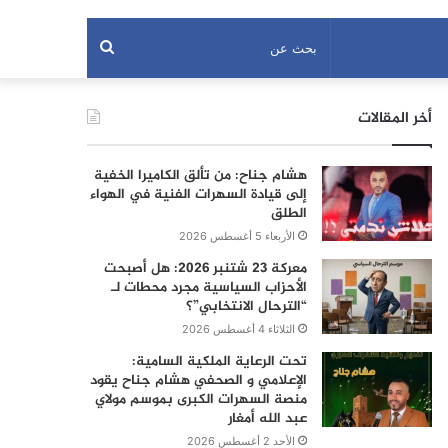
بحث
عن
أخر المقالات
هشام جناح: من تألق الكاميرا الخفية
إلى قيادة السهرات الفنية في الهواء
الطلق
الأربعاء 5 أغسطس 2026
معركة 23 شتنبر 2026: هل أصبحت
الأحزاب السياسية مجرد محطات لـ
“الترحال الانتخابي”؟
الثلاثاء 4 أغسطس 2026
تحت الرعاية الملكية السامية:
الإعلامي و الصحفي هشام جناح يقود
منصة السهرات الكبرى بموسم مولاي
عبد الله أمغار
الأحد 2 أغسطس 2026