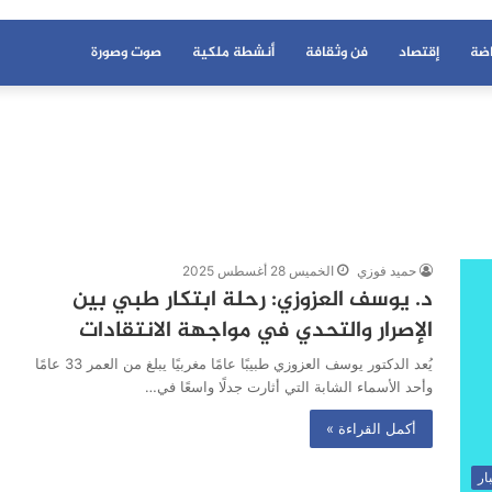
اضة
إقتصاد
فن وثقافة
أنشطة ملكية
صوت وصورة
حميد فوزي
الخميس 28 أغسطس 2025
د. يوسف العزوزي: رحلة ابتكار طبي بين
الإصرار والتحدي في مواجهة الانتقادات
يُعد الدكتور يوسف العزوزي طبيبًا عامًا مغربيًا يبلغ من العمر 33 عامًا
وأحد الأسماء الشابة التي أثارت جدلًا واسعًا في…
أكمل القراءة »
ار