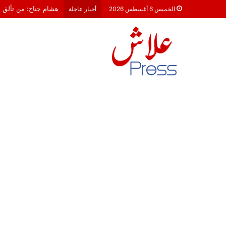
معركة 23 شتنبر 2026: هل أصبحت الأحزاب السياسية مجرد محطات لـ “الترحال الانتخابي”؟
الخميس 6 أغسطس 2026
أخبار عاجلة