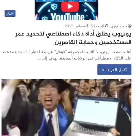
أخبار
حميد فوزي
الجمعة 15 أغسطس 2025
يوتيوب يطلق أداة ذكاء اصطناعي لتحديد عمر
المستخدمين وحماية القاصرين
أعلنت منصة “يوتيوب” التابعة لمجموعة “غوغل” عن بدء اختبار أداة جديدة تعتمد
على الذكاء الاصطناعي في الولايات المتحدة، تهدف إلى…
أكمل القراءة »