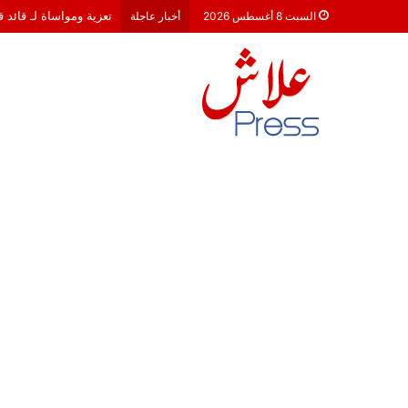
تعزية ومواساة لـ قائد 
السبت 8 أغسطس 2026
أخبار عاجلة