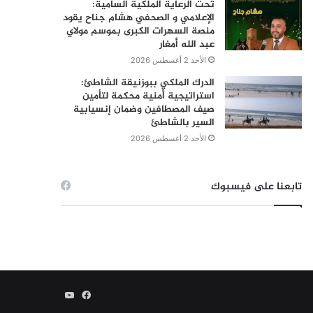
تحت الرعاية الملكية السامية:
الإعلامي و الصحفي هشام جناح يقود
منصة السهرات الكبرى بموسم مولاي
عبد الله أمغار
الأحد 2 أغسطس 2026
الدرك الملكي ببوزنيقة الشاطئ:
استراتيجية أمنية محكمة لتأمين
صيف المصطافين وضمان إنسيابية
السير بالشاطئ
الأحد 2 أغسطس 2026
تابعنا على فيسبوك
فيسبوك
يوتيوب