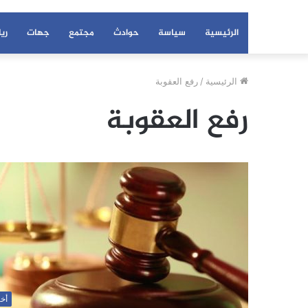
الرئيسية
سياسة
حوادث
مجتمع
جهات
ري
الرئيسية
/
رفع العقوبة
رفع العقوبة
أخب