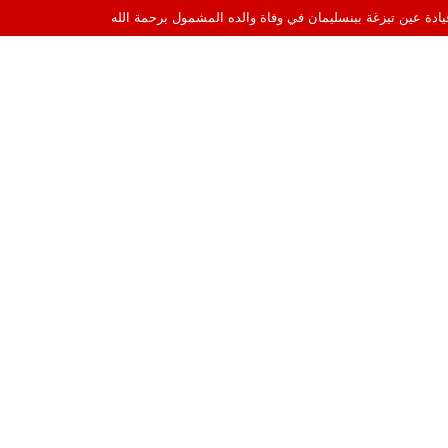
قيادة عين تيزغة ببنسليمان في وفاة والده المشمول برحمة الله