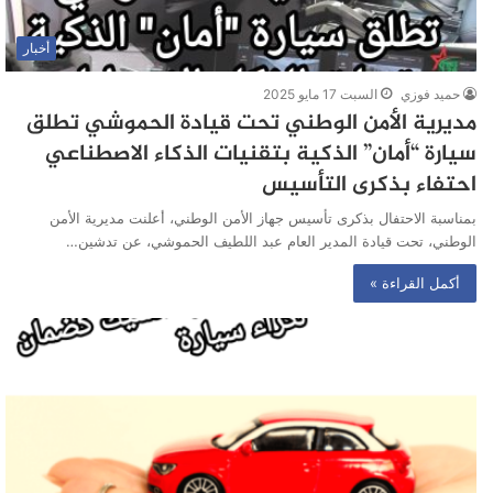
أخبار
حميد فوزي
السبت 17 مايو 2025
مديرية الأمن الوطني تحت قيادة الحموشي تطلق
سيارة “أمان” الذكية بتقنيات الذكاء الاصطناعي
احتفاء بذكرى التأسيس
بمناسبة الاحتفال بذكرى تأسيس جهاز الأمن الوطني، أعلنت مديرية الأمن
الوطني، تحت قيادة المدير العام عبد اللطيف الحموشي، عن تدشين…
أكمل القراءة »