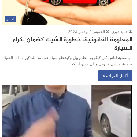
أخبار
حميد فوزي
الخميس 2 نوفمبر 2023
المعلومة القانونية: خطورة الشيك كضمان لكراء
السيارة
بالنسبة لناس كي كيكريو الطموبيل وكيحطو شيك ضمانة للتذكير : داك الشيك
ضمانة ماشي قانوني و لي شدو ارتكب…
أكمل القراءة »