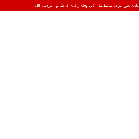
قيادة عين تيزغة ببنسليمان في وفاة والده المشمول برحمة الله