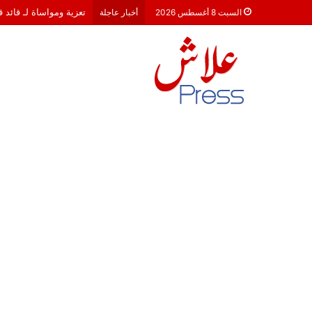
تعزية ومواساة لـ قائد 
السبت 8 أغسطس 2026
أخبار عاجلة