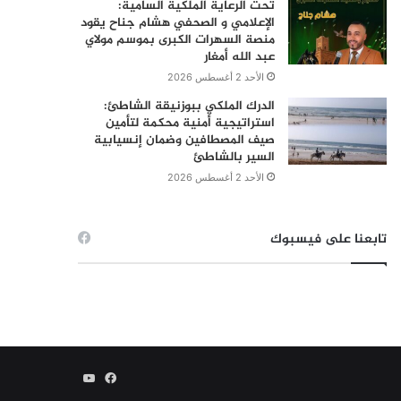
تحت الرعاية الملكية السامية:
الإعلامي و الصحفي هشام جناح يقود
منصة السهرات الكبرى بموسم مولاي
عبد الله أمغار
الأحد 2 أغسطس 2026
الدرك الملكي ببوزنيقة الشاطئ:
استراتيجية أمنية محكمة لتأمين
صيف المصطافين وضمان إنسيابية
السير بالشاطئ
الأحد 2 أغسطس 2026
تابعنا على فيسبوك
فيسبوك
يوتيوب