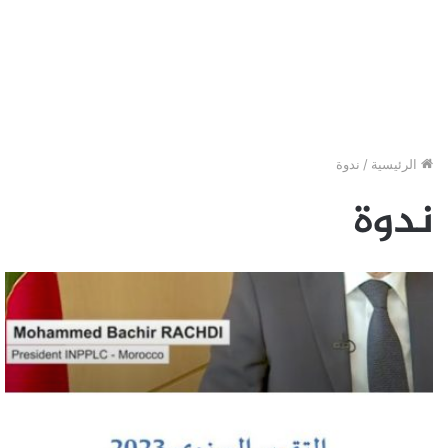
الرئيسية
/
ندوة
ندوة