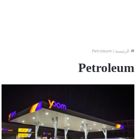
الرئيسية
/
Petroleum
Petroleum