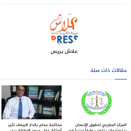
الحالة وارجاع المنطقة سنوات للوراء.
علاش بريس
مقالات ذات صلة
المركز المغربي لحقوق الإنسان
محاكمة محامٍ بالدار البيضاء تثير
ببنسليمان ينتصب طرفاً مدنياً في
أسئلة حول حدود العلاقة بين