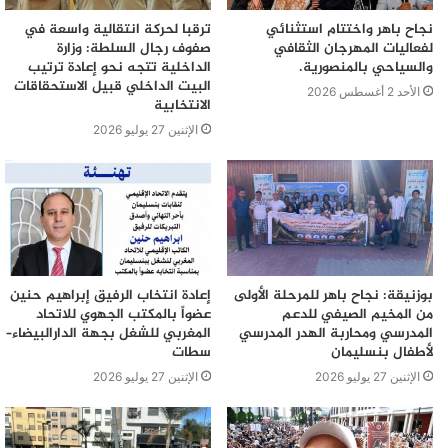
نجاح باهر واختتام استثنائي
ترقبا لحركة انتقالية واسعة في
لفعاليات المهرجان الثقافي
صفوف رجال السلطة: وزارة
والسياحي بالمنصورية.
الداخلية تتجه نحو إعادة ترتيب
البيت الداخلي قبيل الاستحقاقات
الأحد 2 أغسطس 2026
الانتخابية
الإثنين 27 يوليو 2026
بوزنيقة: نجاح باهر للمرحلة الأولى
إعادة انتخاب الرفيق إبراهيم حنين
من المخيم الصيفي للدعم
عضواً بالمكتب الجهوي للاتحاد
المدرسي ومحاربة الهدر المدرسي
المغربي للشغل بجهة الدارالبيضاء–
لأطفال بنسليمان
سطات
الإثنين 27 يوليو 2026
الإثنين 27 يوليو 2026