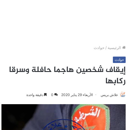
الرئيسية
/
حوادث
حوادث
إيقاف شخصين هاجما حافلة وسرقا
ركابها
علاش بريس
الأربعاء 29 يناير 2020
0
دقيقة واحدة