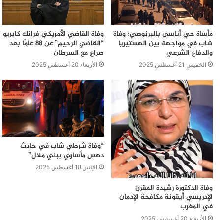
مأساة حي أناسي بالبرنوصي: وفاة
وفاة القاضي الأمريكي فرانك كابريو
شاب في مواجهة بين الهستيريا
“القاضي الرحيم” عن 88 عامًا بعد
والدفاع الشرعي
صراع مع السرطان
الخميس 21 أغسطس 2025
الأربعاء 20 أغسطس 2025
“وفاة شرطي شاب في حادث
دهس مأساوي ببني ملال”
الإثنين 18 أغسطس 2025
وفاة الدكتورة رشيدة المقرئ
الإدريسي أيقونة مكافحة الإدمان
في المغرب
الأربعاء 20 أغسطس 2025