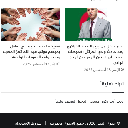
نداء عاجل من وزير الصحة الجزائري
فضيحة اغتصاب جماعي لطفل
بعد حادث وادي الحراش: فحوصات
بموسم مولاي عبد الله تهز المغرب
طبية للمواطنين المعرضين لمياه
وتعيد ملف العقوبات للواجهة
الوادي
الأحد 17 أغسطس 2025
الإثنين 18 أغسطس 2025
اترك تعليقاً
يجب أنت تكون
مسجل الدخول
لتضيف تعليقاً.
© حقوق النشر 2026، جميع الحقوق محفوظة |
شروط الإستخدام
|