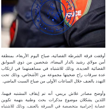
أوقفت فرقة الشرطة القضائية، صباح اليوم الأربعاء، بمنطقة
أمن مولاي رشيد بالدار البيضاء، شخصين من ذوي السوابق
القضائية العديدة، وذلك للاشتباه في مساهمتهما في ارتكاب
عدة سرقات راح ضحيتها مجموعة من الأشخاص، وذلك تحت
التهدد بالعنف خلال الساعات الأولى من صباح السبت الماضي.
وأوضح مصادر علاش بريس، أنه تم إيقاف المشتبه فيهما،
اللذين يشكلان موضوع مذكرات بحث وطنية بتهمة تكوين
عصابة إجرامية متخصصة في السرقة بالعنف، وذلك للاشتباه