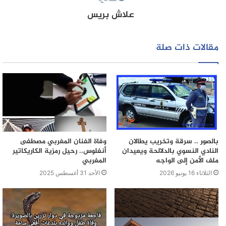
الجريمة دوافع وخلفيات عاطفية.
علاش بريس
مقالات ذات صلة
بالصور .. سرقة وتخريب يطالان
وفاة الفنان المغربي مصطفى
النادي النسوي بالدلالحة ويعيدان
أنفلوس.. رحيل رمزية الكاريكاتير
ملف الأمن إلى الواجه
المغربي
الثلاثاء 16 يونيو 2026
الأحد 31 أغسطس 2025