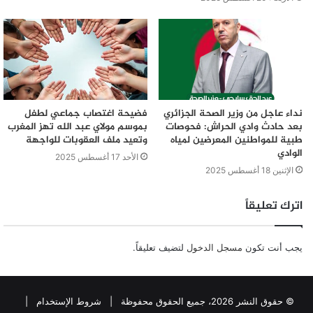
نداء عاجل من وزير الصحة الجزائري
فضيحة اغتصاب جماعي لطفل
بعد حادث وادي الحراش: فحوصات
بموسم مولاي عبد الله تهز المغرب
طبية للمواطنين المعرضين لمياه
وتعيد ملف العقوبات للواجهة
الوادي
الأحد 17 أغسطس 2025
الإثنين 18 أغسطس 2025
اترك تعليقاً
يجب أنت تكون
مسجل الدخول
لتضيف تعليقاً.
© حقوق النشر 2026، جميع الحقوق محفوظة |
شروط الإستخدام
|