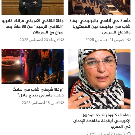
مأساة حي أناسي بالبرنوصي: وفاة
وفاة القاضي الأمريكي فرانك كابريو
شاب في مواجهة بين الهستيريا
“القاضي الرحيم” عن 88 عامًا بعد
والدفاع الشرعي
صراع مع السرطان
الخميس 21 أغسطس 2025
الأربعاء 20 أغسطس 2025
“وفاة شرطي شاب في حادث
دهس مأساوي ببني ملال”
الإثنين 18 أغسطس 2025
وفاة الدكتورة رشيدة المقرئ
الإدريسي أيقونة مكافحة الإدمان
في المغرب
الأربعاء 20 أغسطس 2025