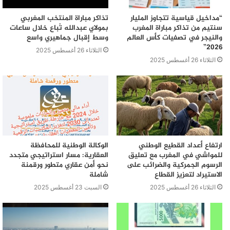
“مداخيل قياسية تتجاوز المليار
تذاكر مباراة المنتخب المغربي
سنتيم من تذاكر مباراة المغرب
بمولاي عبدالله تُباع خلال ساعات
والنيجر في تصفيات كأس العالم
وسط إقبال جماهيري واسع
2026”
الثلاثاء 26 أغسطس 2025
الثلاثاء 26 أغسطس 2025
ارتفاع أعداد القطيع الوطني
الوكالة الوطنية للمحافظة
للمواشي في المغرب مع تعليق
العقارية: مسار استراتيجي متجدد
الرسوم الجمركية والضرائب على
نحو أمن عقاري متطور ورقمنة
الاستيراد لتعزيز القطاع
شاملة
الثلاثاء 26 أغسطس 2025
السبت 23 أغسطس 2025