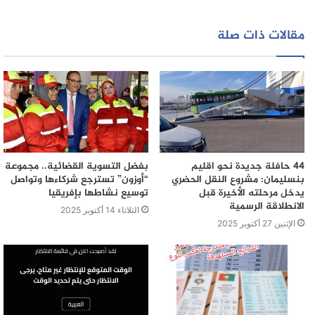
مقالات ذات صلة
44 حافلة جديدة نحو اقليم
بفضل التسوية القضائية.. مجموعة
بنسليمان: مشروع النقل الحضري
“أوزون” تسترجع شركاءها وتواصل
يدخل مرحلته الأخيرة قبل
توسيع نشاطها بإفريقيا
الانطلاقة الرسمية
الثلاثاء 14 أكتوبر 2025
الإثنين 27 أكتوبر 2025