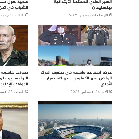
السير العادي للمحكمة الابتدائية
علمية حول مسار
ببنسليمان
الشباب في تعزي
الأربعاء 24 ديسمبر 2025
الثلاثاء 11 نوفمبر 2025
حركة انتقالية واسعة في صفوف الدرك
تحولات حاسمة ف
الملكي تعزز الكفاءة وتدعم الاستقرار
البوليساريو على
الأمني
المواقف الإقليم
الأحد 24 أغسطس 2025
السبت 23 أغسطس 2025