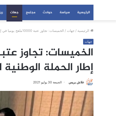
الرئيسية
سياسة
حوادث
مجتمع
جهات
ري
الرئيسية
/
جهات
/
الخميسات: تجاوز عتبة 10000ملقح يوميا في إطار الحملة الوطنية لتلقيح
جهات
إطار الحملة الوطنية ل
علاش بريس
الجمعة 30 يوليو 2021