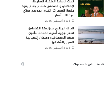
تحت الرعاية الملكية السامية:
الإعلامي و الصحفي هشام جناح يقود
منصة السهرات الكبرى بموسم مولاي
عبد الله أمغار
الأحد 2 أغسطس 2026
الدرك الملكي ببوزنيقة الشاطئ:
استراتيجية أمنية محكمة لتأمين
صيف المصطافين وضمان إنسيابية
السير بالشاطئ
الأحد 2 أغسطس 2026
تابعنا على فيسبوك