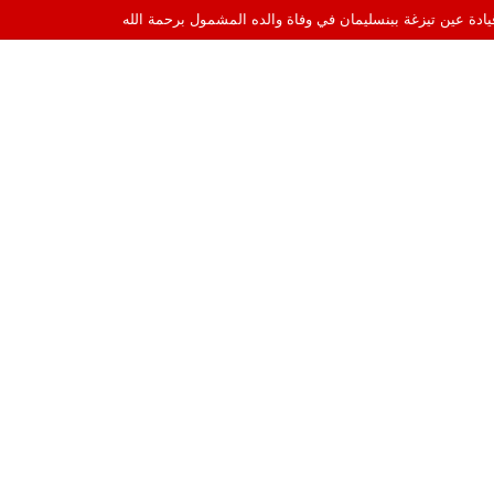
اميرا الخفية إلى قيادة السهرات الفنية في الهواء الطلق