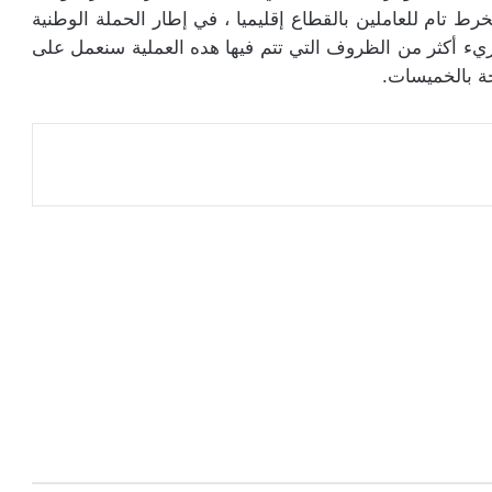
خرط تام للعاملين بالقطاع إقليميا ، في إطار الحملة الوطنية
اريء أكثر من الظروف التي تتم فيها هده العملية سنعمل على
حة بالخميسات.
عة