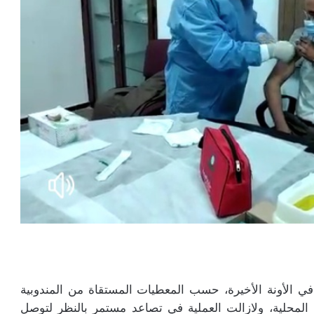
عتبة 10000ملقح يوميا في في الأونة الأخيرة، حسب المعطيات المستقاة من المندوبية
 المحلية، ولازالت العملية في تصاعد مستمر بالنظر لتوصل