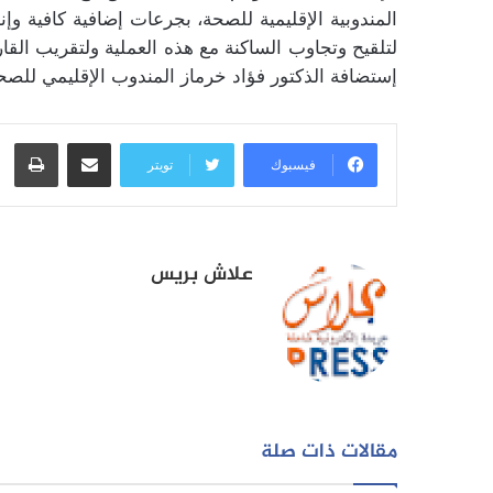
المندوبية الإقليمية للصحة، بجرعات إضافية كافية وإن
لتلقيح وتجاوب الساكنة مع هذه العملية ولتقريب الق
إستضافة الذكتور فؤاد خرماز المندوب الإقليمي للص
مشاركة عبر البريد
طبا
فيسبوك
تويتر
علاش بريس
مقالات ذات صلة