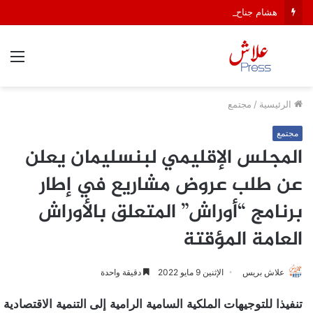
هشام جناح: من تألق الكاميرا الخفية إلى قيادة السهرات الفنية في الهواء الطلق
الق
الرئيسية
/
مجتمع
مجتمع
المجلس الإقليمي لبنسليمان يعلن
عن طلب عروض مشاريع في إطار
برنامج “أوراش” المتعلق بالأوراش
العامة المؤقتة
علاش بريس
الإثنين 9 مايو 2022
دقيقة واحدة
تنفيذا للتوجيهات الملكية السامية الرامية إلى التنمية الاقتصادية