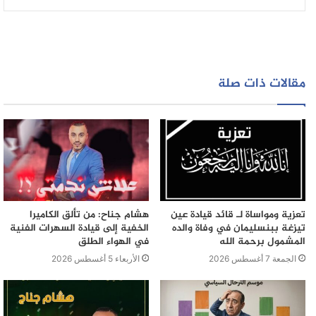
مذكرات بحث وطنية، صادرة عن المصالح الأمنية بابن سليمان
وبوزنيقة.
مقالات ذات صلة
تعزية ومواساة لـ قائد قيادة عين
هشام جناح: من تألق الكاميرا
تيزغة ببنسليمان في وفاة والده
الخفية إلى قيادة السهرات الفنية
المشمول برحمة الله
في الهواء الطلق
الجمعة 7 أغسطس 2026
الأربعاء 5 أغسطس 2026