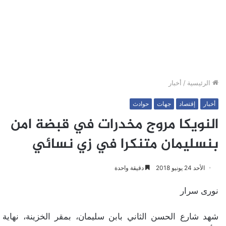
الرئيسية
/
أخبار
أخبار
إقتصاد
جهات
حوادث
النويكا مروج مخدرات في قبضة امن
بنسليمان متنكرا في زي نسائي
الأحد 24 يونيو 2018
دقيقة واحدة
نورى سرار
شهد شارع الحسن الثاني بابن سليمان، بمقر الخزينة، نهاية