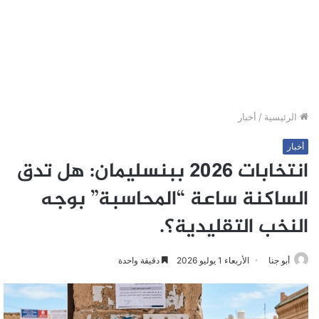
الرئيسية
/
أخبار
أخبار
انتخابات 2026 ببنسليمان: هل تدق
الساكنة ساعة “المحاسبة” بوجه
النخب التقليدية؟.
أبو جنا
الأربعاء 1 يوليو 2026
دقيقة واحدة