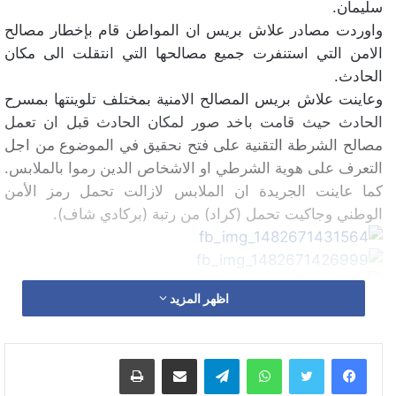
سليمان.
واوردت مصادر علاش بريس ان المواطن قام بإخطار مصالح
الامن التي استنفرت جميع مصالحها التي انتقلت الى مكان
الحادث.
وعاينت علاش بريس المصالح الامنية بمختلف تلوينتها بمسرح
الحادث حيث قامت باخد صور لمكان الحادث قبل ان تعمل
مصالح الشرطة التقنية على فتح نحقيق في الموضوع من اجل
التعرف على هوية الشرطي او الاشخاص الدين رموا بالملابس.
كما عاينت الجريدة ان الملابس لازالت تحمل رمز الأمن
الوطني وجاكيت تحمل (كراد) من رتبة (بركادي شاف).
اظهر المزيد
واتساب
تيلقرام
مشاركة عبر البريد
طباعة