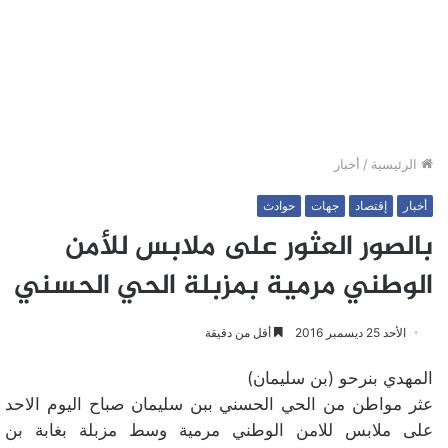
الرئيسية
/
أخبار
أخبار
إقتصاد
جهات
حوادث
بالصور العثور على ملابس للأمن
الوطني مرمية بمزبلة الحي الحسني
الأحد 25 ديسمبر 2016
أقل من دقيقة
المهدي بنرحو (بن سليمان)
عثر مواطن من الحي الحسني ببن سليمان صباح اليوم الاحد
على ملابس للامن الوطني مرمية وسط مزبلة بغابة بن