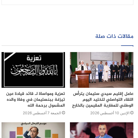
مقالات ذات صلة
عامل إقليم سيدي سليمان يترأس
تعزية ومواساة لـ قائد قيادة عين
اللقاء التواصلي لتخليد اليوم
تيزغة ببنسليمان في وفاة والده
الوطني للمغاربة المقيمين بالخارج
المشمول برحمة الله
الإثنين 10 أغسطس 2026
الجمعة 7 أغسطس 2026