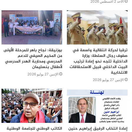
الأحد 2 أغسطس 2026
ترقبا لحركة انتقالية واسعة في
بوزنيقة: نجاح باهر للمرحلة الأولى
صفوف رجال السلطة: وزارة
من المخيم الصيفي للدعم
الداخلية تتجه نحو إعادة ترتيب
المدرسي ومحاربة الهدر المدرسي
البيت الداخلي قبيل الاستحقاقات
لأطفال بنسليمان
الانتخابية
الإثنين 27 يوليو 2026
الإثنين 27 يوليو 2026
إعادة انتخاب الرفيق إبراهيم حنين
الكاتب الوطني للجامعة الوطنية