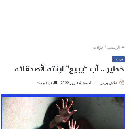
الرئيسية
/
حوادث
حوادث
خطير .. أب “يبيع” ابنته لأصدقائه
علاش بريس
الجمعة 4 فبراير 2022
دقيقة واحدة