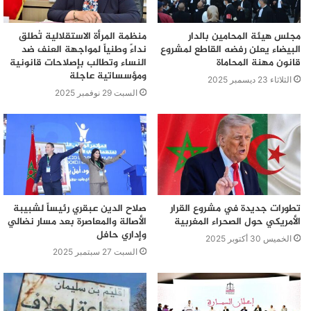
مجلس هيئة المحامين بالدار
منظمة المرأة الاستقلالية تُطلق
البيضاء يعلن رفضه القاطع لمشروع
نداءً وطنياً لمواجهة العنف ضد
قانون مهنة المحاماة
النساء وتطالب بإصلاحات قانونية
ومؤسساتية عاجلة
الثلاثاء 23 ديسمبر 2025
السبت 29 نوفمبر 2025
تطورات جديدة في مشروع القرار
صلاح الدين عبقري رئيساً لشبيبة
الأمريكي حول الصحراء المغربية
الأصالة والمعاصرة بعد مسار نضالي
وإداري حافل
الخميس 30 أكتوبر 2025
السبت 27 سبتمبر 2025