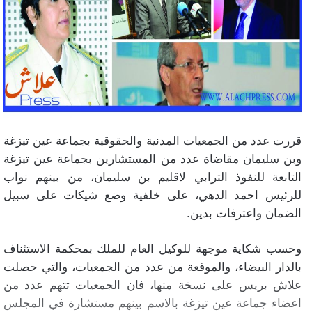
قررت عدد من الجمعيات المدنية والحقوقية بجماعة عين تيزغة
وبن سليمان مقاضاة عدد من المستشارين بجماعة عين تيزغة
التابعة للنفوذ الترابي لاقليم بن سليمان، من بينهم نواب
للرئيس احمد الدهي، على خلفية وضع شيكات على سبيل
الضمان واعترفات بدين.
وحسب شكاية موجهة للوكيل العام للملك بمحكمة الاستئناف
بالدار البيضاء، والموقعة من عدد من الجمعيات، والتي حصلت
علاش بريس على نسخة منها، فان الجمعيات تتهم عدد من
اعضاء جماعة عين تيزغة بالاسم بينهم مستشارة في المجلس