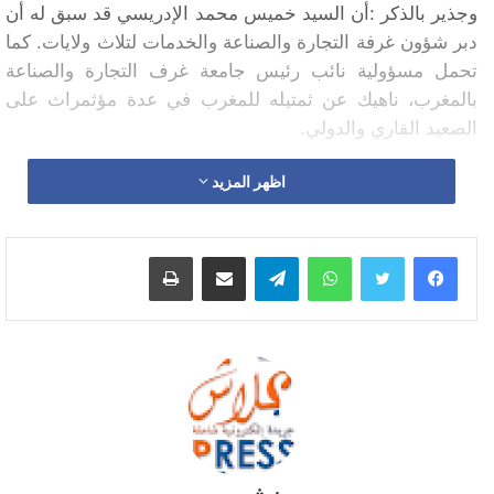
وجذير بالذكر :أن السيد خميس محمد الإدريسي قد سبق له أن
دبر شؤون غرفة التجارة والصناعة والخدمات لتلاث ولايات. كما
تحمل مسؤولية نائب رئيس جامعة غرف التجارة والصناعة
بالمغرب، ناهيك عن ثمتيله للمغرب في عدة مؤثمراث على
الصعيد القاري والدولي.
اظهر المزيد
واتساب
تيلقرام
مشاركة عبر البريد
طباعة