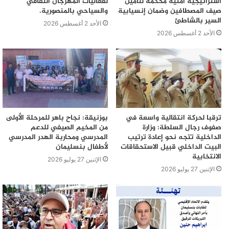
استراتيجية أمنية محكمة لتأمين
لفعاليات المهرجان الثقافي
صيف المصطافين وضمان إنسيابية
والسياحي بالمنصورية.
السير بالشاطئ
الأحد 2 أغسطس 2026
الأحد 2 أغسطس 2026
ترقبا لحركة انتقالية واسعة في
بوزنيقة: نجاح باهر للمرحلة الأولى
صفوف رجال السلطة: وزارة
من المخيم الصيفي للدعم
الداخلية تتجه نحو إعادة ترتيب
المدرسي ومحاربة الهدر المدرسي
البيت الداخلي قبيل الاستحقاقات
لأطفال بنسليمان
الانتخابية
الإثنين 27 يوليو 2026
الإثنين 27 يوليو 2026