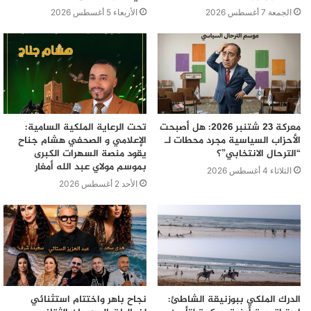
الجمعة 7 أغسطس 2026
الأربعاء 5 أغسطس 2026
معركة 23 شتنبر 2026: هل أصبحت
تحت الرعاية الملكية السامية:
الأحزاب السياسية مجرد محطات لـ
الإعلامي و الصحفي هشام جناح
“الترحال الانتخابي”؟
يقود منصة السهرات الكبرى
بموسم مولاي عبد الله أمغار
الثلاثاء 4 أغسطس 2026
الأحد 2 أغسطس 2026
الدرك الملكي ببوزنيقة الشاطئ:
نجاح باهر واختتام استثنائي