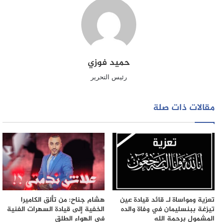
حميد فوزي
رئيس التحرير
مقالات ذات صلة
تعزية ومواساة لـ قائد قيادة عين
هشام جناح: من تألق الكاميرا
تيزغة ببنسليمان في وفاة والده
الخفية إلى قيادة السهرات الفنية
المشمول برحمة الله
في الهواء الطلق