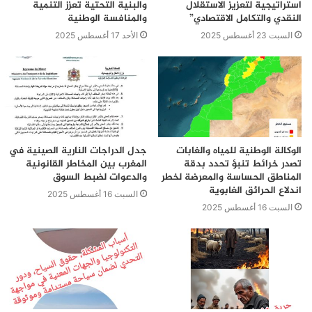
استراتيجية لتعزيز الاستقلال
والبنية التحتية تعزز التنمية
النقدي والتكامل الاقتصادي”
والمنافسة الوطنية
السبت 23 أغسطس 2025
الأحد 17 أغسطس 2025
الوكالة الوطنية للمياه والغابات
جدل الدراجات النارية الصينية في
تصدر خرائط تنبؤ تحدد بدقة
المغرب بين المخاطر القانونية
المناطق الحساسة والمعرضة لخطر
والدعوات لضبط السوق
اندلاع الحرائق الغابوية
السبت 16 أغسطس 2025
السبت 16 أغسطس 2025