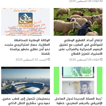
الثلاثاء 26 أغسطس 2025
ارتفاع أعداد القطيع الوطني
الوكالة الوطنية للمحافظة
للمواشي في المغرب مع تعليق
العقارية: مسار استراتيجي متجدد
الرسوم الجمركية والضرائب على
نحو أمن عقاري متطور ورقمنة
الاستيراد لتعزيز القطاع
شاملة
الثلاثاء 26 أغسطس 2025
السبت 23 أغسطس 2025
“ربط العملة الجديدة لدول الساحل
بنسليمان تتحول إلى قطب حضري
الإفريقي بالدرهم المغربي: خطوة
نموذجي: مشاريع النقل الذكي