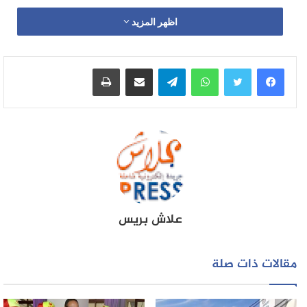
اظهر المزيد
واتساب
تيلقرام
مشاركة عبر البريد
طباعة
علاش بريس
مقالات ذات صلة