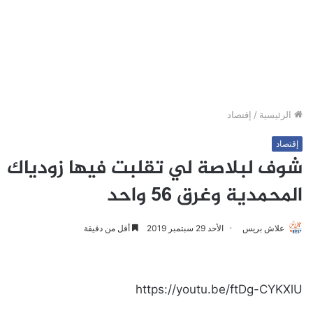
الرئيسية
/
إقتصاد
إقتصاد
شوف لبلاصة لي تقلبت فيها زودياك
المحمدية وغرق 56 واحد
علاش بريس
الأحد 29 سبتمبر 2019
أقل من دقيقة
https://youtu.be/ftDg-CYKXlU